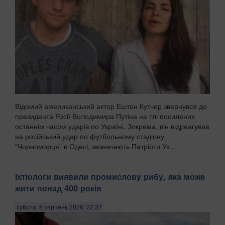
Відомий американський актор Ештон Кутчер звернувся до
президента Росії Володимира Путіна на тлі посилених
останнім часом ударів по Україні. Зокрема, він відреагував
на російський удар по футбольному стадіону
"Чорноморця" в Одесі, зазначають Патріоти Ук...
Іхтіологи виявили промислову рибу, яка може
жити понад 400 років
субота, 8 серпень 2026, 22:37