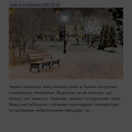
субота, 8 серпень 2026, 22:18
Через глобальну зміну клімату зими в Україні поступово
ставатимуть теплішими. Водночас це не означає, що
холод і сніг зникнуть. Навпаки, зимова погода може стати
більш нестабільною, з різкими перепадами температури
та частішими небезпечними явищами, пе...