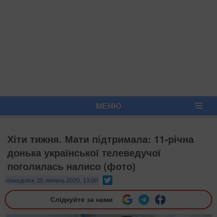
МЕНЮ
Хіти тижня. Мати підтримала: 11-річна
донька української телеведучої
поголилась налисо (фото)
Twitter
понеділок, 20 липень 2020, 13:00
Слідкуйте за нами