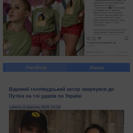
FaceBook
Disqus
Відомий голлівудський актор звернувся до
Путіна на тлі ударів по Україні
субота, 8 серпень 2026, 23:14