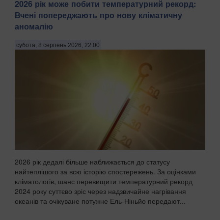
2026 рік може побити температурний рекорд:
Вчені попереджають про нову кліматичну
аномалію
субота, 8 серпень 2026, 22:00
2026 рік дедалі більше наближається до статусу
найтеплішого за всю історію спостережень. За оцінками
кліматологів, шанс перевищити температурний рекорд
2024 року суттєво зріс через надзвичайне нагрівання
океанів та очікуване потужне Ель-Ніньйо передают...