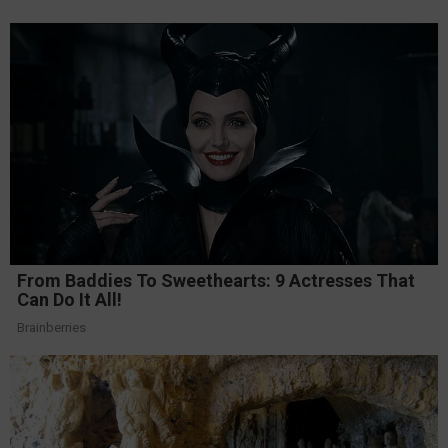
From Baddies To Sweethearts: 9 Actresses That
Can Do It All!
Brainberries