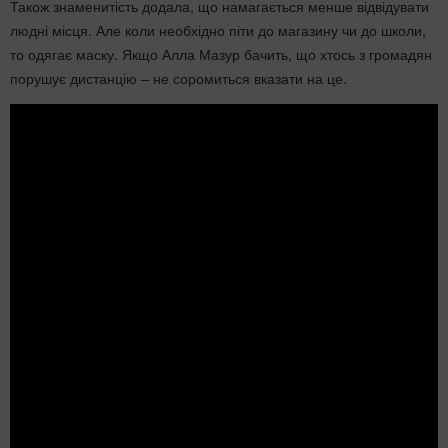
Також знаменитість додала, що намагається менше відвідувати
людні місця. Але коли необхідно піти до магазину чи до школи,
то одягає маску. Якщо Алла Мазур бачить, що хтось з громадян
порушує дистанцію – не соромиться вказати на це.