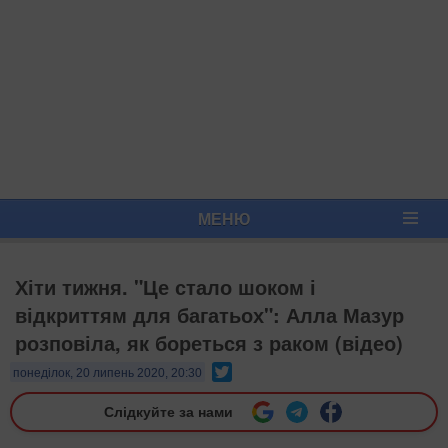
МЕНЮ
Хіти тижня. "Це стало шоком і
відкриттям для багатьох": Алла Мазур
розповіла, як бореться з раком (відео)
Twitter
понеділок, 20 липень 2020, 20:30
Слідкуйте за нами