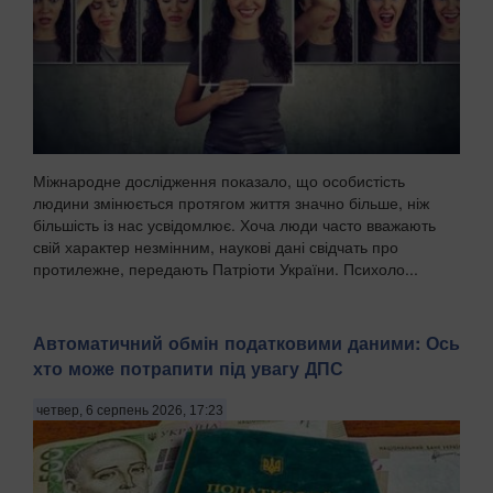
Міжнародне дослідження показало, що особистість
людини змінюється протягом життя значно більше, ніж
більшість із нас усвідомлює. Хоча люди часто вважають
свій характер незмінним, наукові дані свідчать про
протилежне, передають Патріоти України. Психоло...
Автоматичний обмін податковими даними: Ось
хто може потрапити під увагу ДПС
четвер, 6 серпень 2026, 17:23