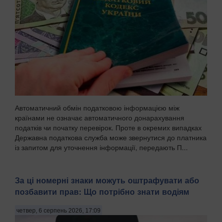
Автоматичний обмін податковою інформацією між
країнами не означає автоматичного донарахування
податків чи початку перевірок. Проте в окремих випадках
Державна податкова служба може звернутися до платника
із запитом для уточнення інформації, передають П...
За ці номерні знаки можуть оштрафувати або
позбавити прав: Що потрібно знати водіям
четвер, 6 серпень 2026, 17:09