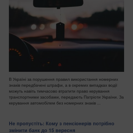
В Україні за порушення правил використання номерних
знаків передбачені штрафи, а в окремих випадках водії
можуть навіть тимчасово втратити право керування
транспортними засобами, передають Патріоти України. За
керування автомобілем без номерних знаків ...
Не пропустіть: Кому з пенсіонерів потрібно
змінити банк до 15 вересня