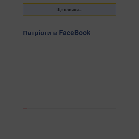
Патріоти в FaceBook