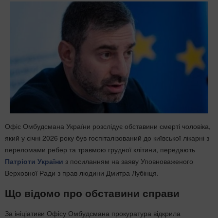
Офіс Омбудсмана України розслідує обставини смерті чоловіка,
який у січні 2026 року був госпіталізований до київської лікарні з
переломами ребер та травмою грудної клітини, передають
Патріоти України
з посиланням на заяву Уповноваженого
Верховної Ради з прав людини Дмитра Лубінця.
Що відомо про обставини справи
За ініціативи Офісу Омбудсмана прокуратура відкрила