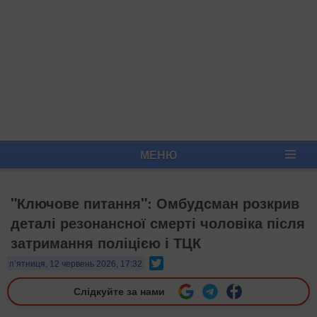
МЕНЮ
"Ключове питання": Омбудсман розкрив
деталі резонансної смерті чоловіка після
затримання поліцією і ТЦК
Twitter
п’ятниця, 12 червень 2026, 17:32
Слідкуйте за нами