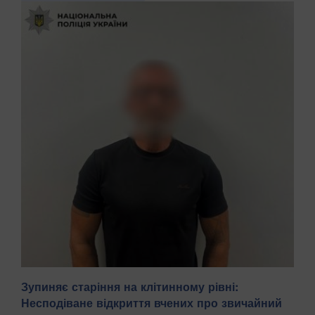
Зупиняє старіння на клітинному рівні:
Несподіване відкриття вчених про звичайний