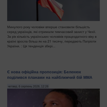
Минулого року чоловіки вперше становили більшість
серед українців, які отримали тимчасовий захист у Чехії.
За рік кількість українських чоловіків працездатного віку в
країні зросла більш як на 21 тисячу, передають Патріоти
України. : Ця тенденція збері...
Є нова офіційна пропозиція: Беленюк
поділився планами на найближчий бій ММА
четвер, 6 серпень 2026, 12:26