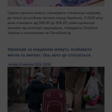
Окремі українці можуть отримувати спеціальну надбавку
до пенсії за особливі заслуги перед Україною. У 2026 році
вона становить від 596,85 до 908,25 гривні щомісяця
залежно від категорії одержувача, передають Патріоти
України з посиланням на Пенсійний ф...
Українців за кордоном можуть позбавити
житла та виплат: Ось кого це стосується
четвер, 6 серпень 2026, 13:50