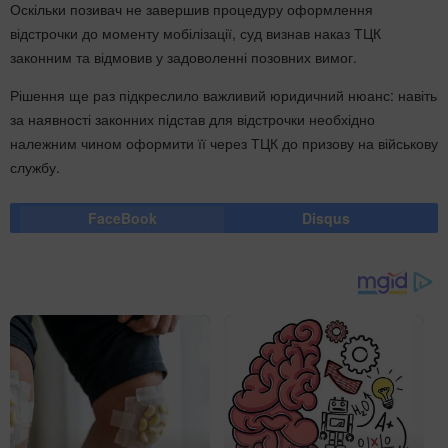
Оскільки позивач не завершив процедуру оформлення
відстрочки до моменту мобілізації, суд визнав наказ ТЦК
законним та відмовив у задоволенні позовних вимог.
Рішення ще раз підкреслило важливий юридичний нюанс: навіть
за наявності законних підстав для відстрочки необхідно
належним чином оформити її через ТЦК до призову на військову
службу.
FaceBook
Disqus