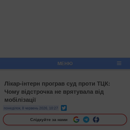
МЕНЮ
Лікар-інтерн програв суд проти ТЦК:
Чому відстрочка не врятувала від
мобілізації
Twitter
понеділок, 8 червень 2026, 10:27
Слідкуйте за нами