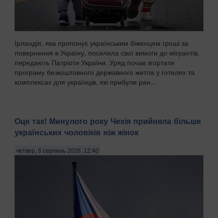
Ірландія, яка пропонує українським біженцям гроші за
повернення в Україну, посилила свої вимоги до мігрантів,
передають Патріоти України. Уряд почав згортати
програму безкоштовного державного житла у готелях та
комплексах для українців, які прибули ран...
Оце так! Минулого року Чехія прийняла більше
українських чоловіків ніж жінок
четвер, 6 серпень 2026, 12:40