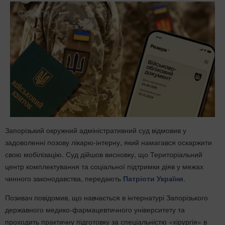
Запорізький окружний адміністративний суд відмовив у
задоволенні позову лікарю-інтерну, який намагався оскаржити
свою мобілізацію. Суд дійшов висновку, що Територіальний
центр комплектування та соціальної підтримки діяв у межах
чинного законодавства, передають
Патріоти України
.
Позивач повідомив, що навчається в інтернатурі Запорізького
державного медико-фармацевтичного університету та
проходить практичну підготовку за спеціальністю «хірургія» в