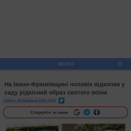
МЕНЮ
На Івано-Франківщині чоловік відкопав у
саду рідкісний образ святого воїна
Twitter
субота, 28 березень 2026, 6:05
Слідкуйте за нами