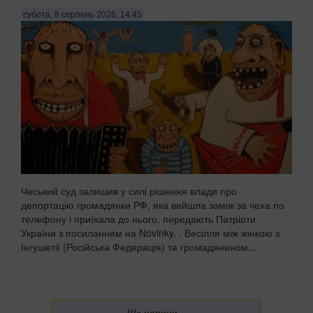
субота, 8 серпень 2026, 14:45
Чеський суд залишив у силі рішення влади про
депортацію громадянки РФ, яка вийшла заміж за чеха по
телефону і приїхала до нього, передають Патріоти
України з посиланням на Novinky. . Весілля між жінкою з
Інгушетії (Російська Федерація) та громадянином...