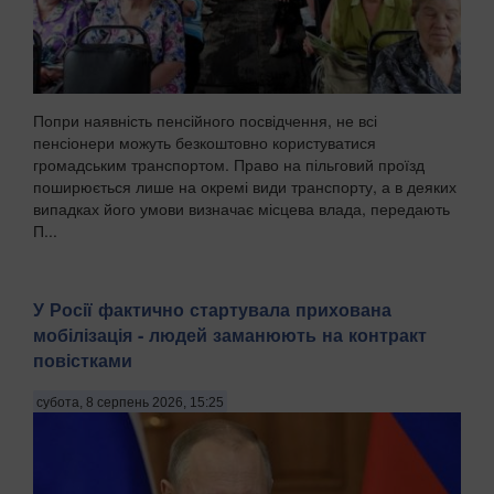
Попри наявність пенсійного посвідчення, не всі
пенсіонери можуть безкоштовно користуватися
громадським транспортом. Право на пільговий проїзд
поширюється лише на окремі види транспорту, а в деяких
випадках його умови визначає місцева влада, передають
П...
У Росії фактично стартувала прихована
мобілізація - людей заманюють на контракт
повістками
субота, 8 серпень 2026, 15:25