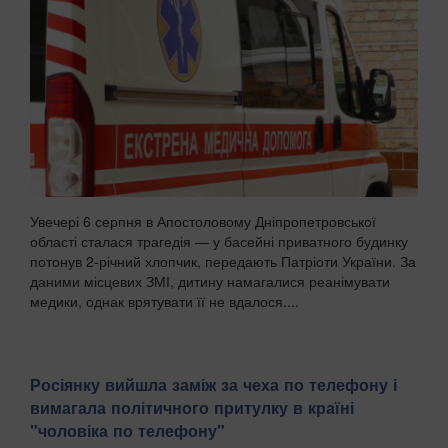
Увечері 6 серпня в Апостоловому Дніпропетровської
області сталася трагедія — у басейні приватного будинку
потонув 2-річний хлопчик, передають Патріоти України. За
даними місцевих ЗМІ, дитину намагалися реанімувати
медики, однак врятувати її не вдалося....
Росіянку вийшла заміж за чеха по телефону і
вимагала політичного притулку в країні
"чоловіка по телефону"