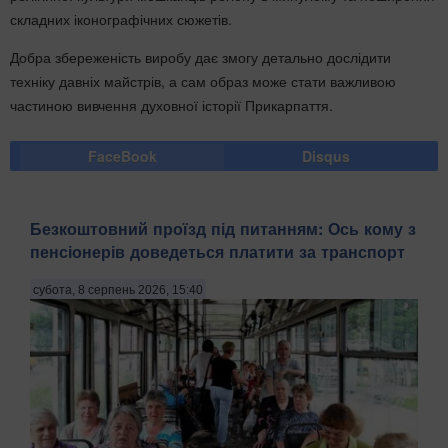
складних іконографічних сюжетів.
Добра збереженість виробу дає змогу детально дослідити
техніку давніх майстрів, а сам образ може стати важливою
частиною вивчення духовної історії Прикарпаття.
FaceBook
Disqus
Безкоштовний проїзд під питанням: Ось кому з
пенсіонерів доведеться платити за транспорт
субота, 8 серпень 2026, 15:40