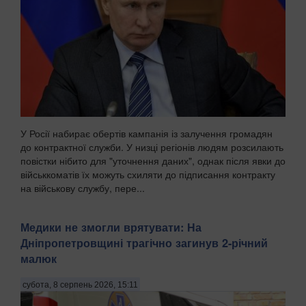
У Росії набирає обертів кампанія із залучення громадян
до контрактної служби. У низці регіонів людям розсилають
повістки нібито для "уточнення даних", однак після явки до
військкоматів їх можуть схиляти до підписання контракту
на військову службу, пере...
Медики не змогли врятувати: На
Дніпропетровщині трагічно загинув 2-річний
малюк
субота, 8 серпень 2026, 15:11