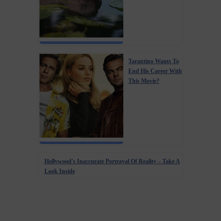
Tarantino Wants To
End His Career With
This Movie?
Hollywood's Inaccurate Portrayal Of Reality – Take A
Look Inside