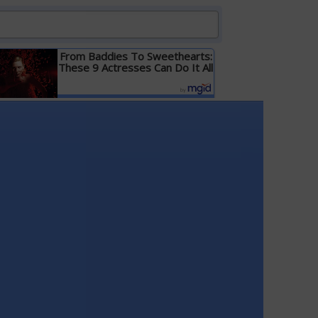
From Baddies To Sweethearts:
These 9 Actresses Can Do It All
Детальніше