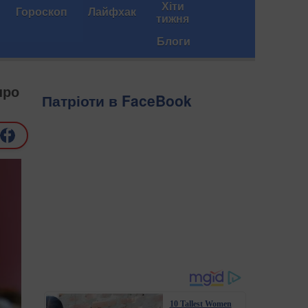
Хіти
Гороскоп
Лайфхак
тижня
Блоги
про
Патріоти в FaceBook
10 Tallest Women