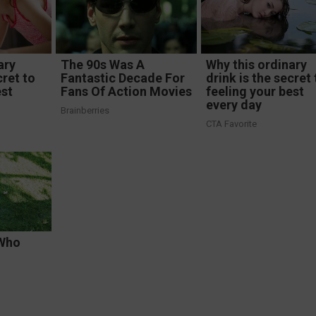
ary
The 90s Was A
Why this ordinary
cret to
Fantastic Decade For
drink is the secret 
est
Fans Of Action Movies
feeling your best
every day
Brainberries
CTA Favorite
 Who