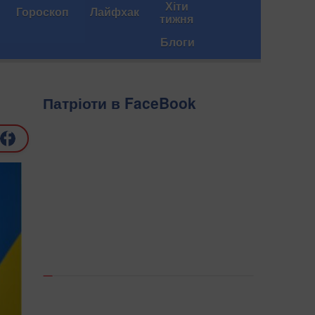
Хіти
Гороскоп
Лайфхак
тижня
Блоги
Патріоти в FaceBook