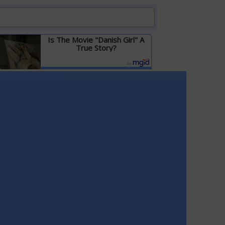
Is The Movie "Danish Girl" A
True Story?
Детальніше