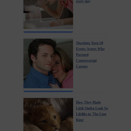
every day
Shocking Turn Of
Event: Actors Who
Pursued
Controversial
Careers
How They Made
Little Simba Look So
Lifelike in 'The Lion
King'