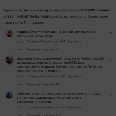
Відзначимо, що у коментарях під дописом в Instagram рішення
Odesa Football Media Team різко розкритикували. Користувачі
стали на бік Попружного.