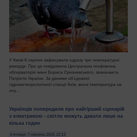
У Києві 6 серпня зафіксували одразу три температурні
рекорди. Про це повідомила Центральна геофізична
обсерваторія імені Бориса Срезневського, зазначають
Патріоти України. За даними об’єднаної
гідрометеорологічної станції Київ, вночі температура не
опу...
Українців попередили про найгірший сценарій
з електрикою - світло можуть давати лише на
кілька годин
п’ятниця, 7 серпень 2026, 22:12