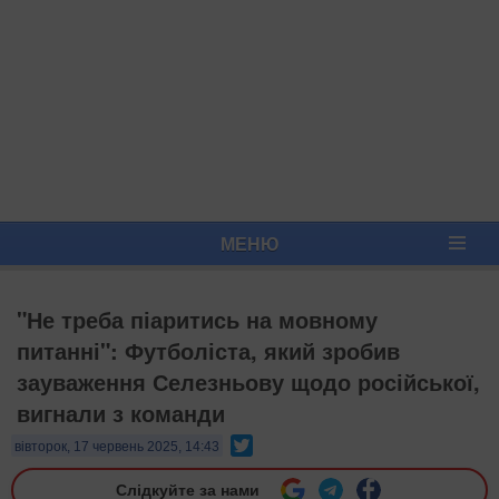
МЕНЮ
"Не треба піаритись на мовному
питанні": Футболіста, який зробив
зауваження Селезньову щодо російської,
вигнали з команди
Twitter
вівторок, 17 червень 2025, 14:43
Слідкуйте за нами