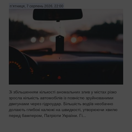
п’ятниця, 7 серпень 2026, 22:00
Зі збільшенням кількості аномальних злив у містах різко
зросла кількість автомобілів із повністю зруйнованими
двигунами через гідроудар. Більшість водіїв необачно
долають глибокі калюжі на швидкості, утворюючи хвилю
перед бампером, Патріоти України. Гі...