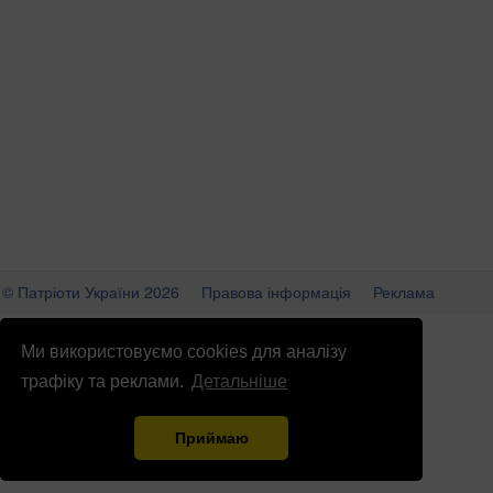
© Патріоти України 2026
Правова інформація
Реклама
info
@
patrioty.org.ua
Ми використовуємо cookies для аналізу
трафіку та реклами.
Детальніше
Приймаю