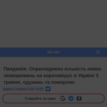
МЕНЮ
Пандемія: Оприлюднено кількість нових
захворювань на коронавірус в Україні 3
травня, одужань та померлих
Twitter
неділя, 3 травень 2020, 10:05
Слідкуйте за нами