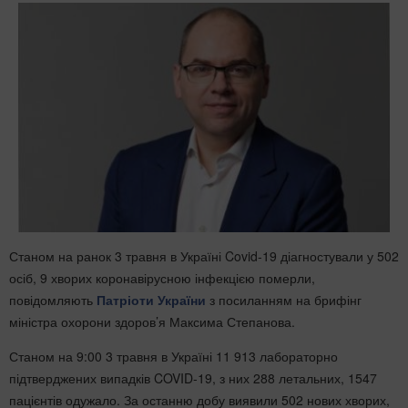
Станом на ранок 3 травня в Україні Covid-19 діагностували у 502
осіб, 9 хворих коронавірусною інфекцією померли,
повідомляють
Патріоти України
з посиланням на брифінг
міністра охорони здоров’я Максима Степанова.
Станом на 9:00 3 травня в Україні 11 913 лабораторно
підтверджених випадків COVID-19, з них 288 летальних, 1547
пацієнтів одужало. За останню добу виявили 502 нових хворих,