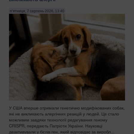
п’ятниця, 7 серпень 2026, 13:40
У США вперше отримали генетично модифікованих собак,
які не викликають алергічних реакцій у людей. Це стало
можливим завдяки технології редагування геному
CRISPR, передають Патріоти України. Науковці
деактивували у біглів ген, який відповідає за виробл...