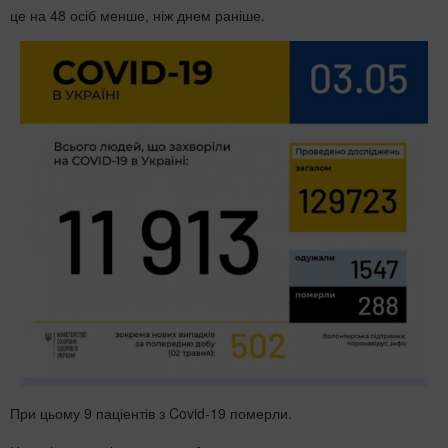
це на 48 осіб менше, ніж днем раніше.
При цьому 9 паціентів з Covid-19 померли.