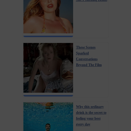
These Scenes
Sparked
Conversations
Beyond The Film
Why this ordinary
drink is the secret to
feeling your best
every day