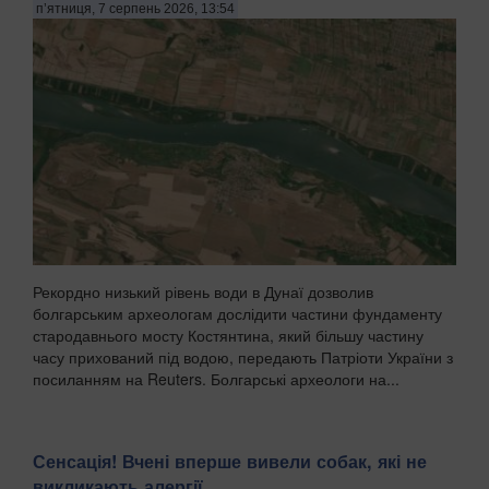
п’ятниця, 7 серпень 2026, 13:54
Рекордно низький рівень води в Дунаї дозволив
болгарським археологам дослідити частини фундаменту
стародавнього мосту Костянтина, який більшу частину
часу прихований під водою, передають Патріоти України з
посиланням на Reuters. Болгарські археологи на...
Сенсація! Вчені вперше вивели собак, які не
викликають алергії