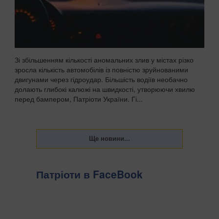
Зі збільшенням кількості аномальних злив у містах різко
зросла кількість автомобілів із повністю зруйнованими
двигунами через гідроудар. Більшість водіїв необачно
долають глибокі калюжі на швидкості, утворюючи хвилю
перед бампером, Патріоти України. Гі...
Патріоти в FaceBook