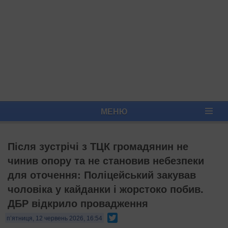
МЕНЮ
Після зустрічі з ТЦК громадянин не
чинив опору та не становив небезпеки
для оточення: Поліцейський закував
чоловіка у кайданки і жорстоко побив.
ДБР відкрило провадження
Twitter
п’ятниця, 12 червень 2026, 16:54