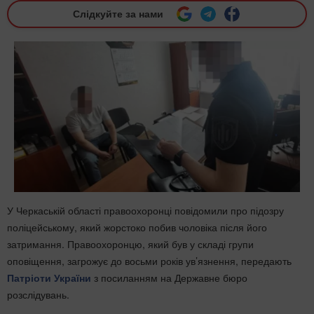
Слідкуйте за нами
У Черкаській області правоохоронці повідомили про підозру
поліцейському, який жорстоко побив чоловіка після його
затримання. Правоохоронцю, який був у складі групи
оповіщення, загрожує до восьми років ув’язнення, передають
Патріоти України
з посиланням на Державне бюро
розслідувань.