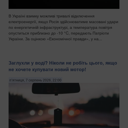
В Україні взимку можливі тривалі відключення
електроенергії, якщо Росія здійснюватиме масовані удари
по енергетичній інфраструктурі, а температура повітря
опуститься приблизно до -10 °C, передають Патріоти
України. За оцінкою «Економічної правди», у на...
Заглухли у воді? Ніколи не робіть цього, якщо
не хочете купувати новий мотор!
п’ятниця, 7 серпень 2026, 22:00