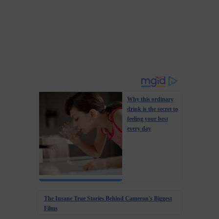
Why this ordinary
drink is the secret to
feeling your best
every day
The Insane True Stories Behind Cameron's Biggest
Films