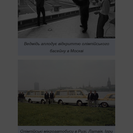
Ведмідь аплодує відкриттю олімпійського
басейну в Москві
Олімпійські мікроавтобуси в Ризі, Латвія. Ігри