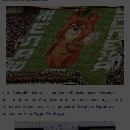
Літні Олімпійські ігри, які пройшли 40 років тому в Москві, в
розпал Холодної війни, були не тільки спортивною подією, а й
«політичним спектаклем», передають
Патріоти України
з
посиланням на
Радіо Свобода
.