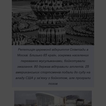
Репетиція церемонії відкриття Олімпіади в
Москві. Близько 65 країн, зокрема населених
переважно мусульманами, бойкотували
змагання. 80 держав відправили атлетів. 25
американських спортсменів подали до суду на
владу США у зв'язку з бойкотом, але програли
позов