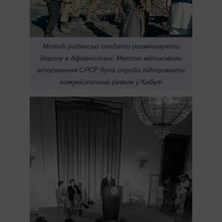
Молоді радянські солдати розміновують
дорогу в Афганістані. Метою військового
вторгнення СРСР була спроба підтримати
комуністичний режим у Кабулі