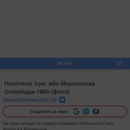
МЕНЮ
Політичні ігри, або Московська
Олімпіада-1980 (фото)
Twitter
понеділок, 20 липень 2020, 0:22
Слідкуйте за нами
За кілька місяців до старту Олімпіади Радянський Союз
вторгся в Афганістан.