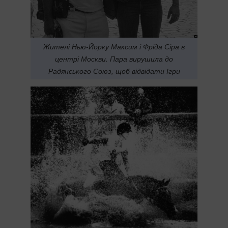
Жителі Нью-Йорку Максим і Фріда Сіра в
центрі Москви. Пара вирушила до
Радянського Союз, щоб відвідати Ігри