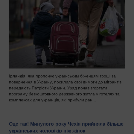
Ірландія, яка пропонує українським біженцям гроші за
повернення в Україну, посилила свої вимоги до мігрантів,
передають Патріоти України. Уряд почав згортати
програму безкоштовного державного житла у готелях та
комплексах для українців, які прибули ран...
Оце так! Минулого року Чехія прийняла більше
українських чоловіків ніж жінок