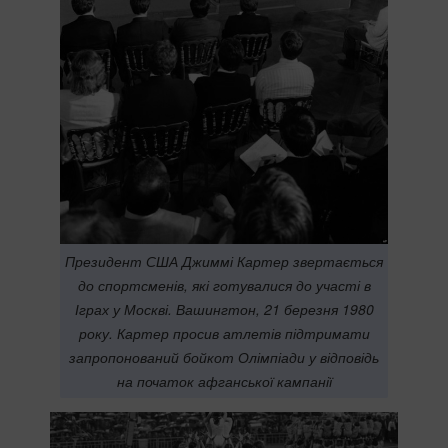
Президент США Джиммі Картер звертається
до спортсменів, які готувалися до участі в
Іграх у Москві. Вашингтон, 21 березня 1980
року. Картер просив атлетів підтримати
запропонований бойкот Олімпіади у відповідь
на початок афганської кампанії