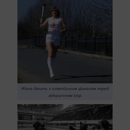
Жінка біжить з олімпійським факелом перед
відкриттям Ігор