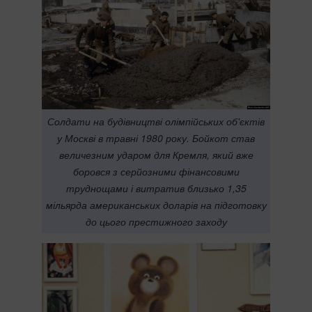
Солдати на будівництві олімпійських об'єктів
у Москві в травні 1980 року. Бойкот став
величезним ударом для Кремля, який вже
боровся з серйозними фінансовими
труднощами і витратив близько 1,35
мільярда американських доларів на підготовку
до цього престижного заходу