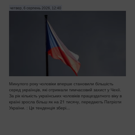
четвер, 6 серпень 2026, 12:40
Минулого року чоловіки вперше становили більшість
серед українців, які отримали тимчасовий захист у Чехії.
За рік кількість українських чоловіків працездатного віку в
країні зросла більш як на 21 тисячу, передають Патріоти
України. : Ця тенденція збері...