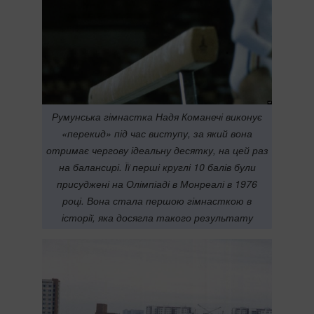
Румунська гімнастка Надя Команечі виконує
«перекид» під час виступу, за який вона
отримає чергову ідеальну десятку, на цей раз
на балансирі. Її перші круглі 10 балів були
присуджені на Олімпіаді в Монреалі в 1976
році. Вона стала першою гімнасткою в
історії, яка досягла такого результату