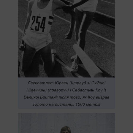
Легкоатлет Юрген Штрауб зі Східної
Німеччини (праворуч) і Себастьян Коу із
Великої Британії після того, як Коу виграв
золото на дистанції 1500 метрів