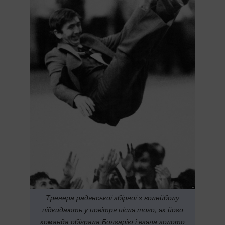
Тренера радянської збірної з волейболу
підкидають у повітря після того, як його
команда обіграла Болгарію і взяла золото