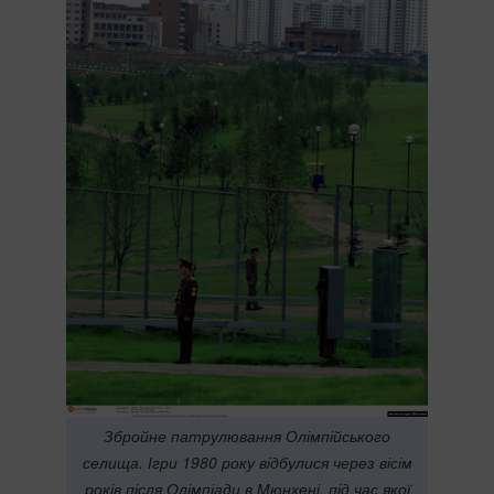
Збройне патрулювання Олімпійського
селища. Ігри 1980 року відбулися через вісім
років після Олімпіади в Мюнхені, під час якої