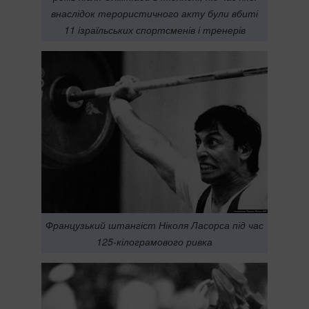
внаслідок терористичного акту були вбиті
11 ізраїльських спортсменів і тренерів
Французький штангіст Ніколя Ласорса під час
125-кілограмового ривка