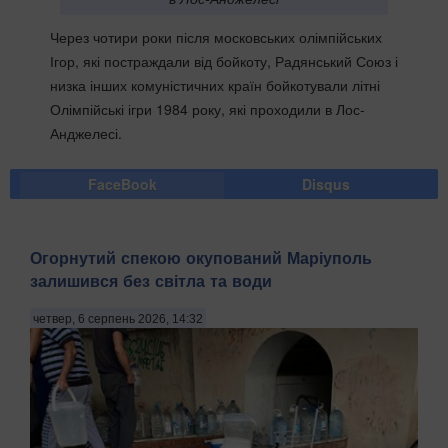
Через чотири роки після московських олімпійських
Ігор, які постраждали від бойкоту, Радянський Союз і
низка інших комуністичних країн бойкотували літні
Олімпійські ігри 1984 року, які проходили в Лос-
Анджелесі.
FaceBook
Disqus
Огорнутий спекою окупований Маріуполь
залишився без світла та води
четвер, 6 серпень 2026, 14:32