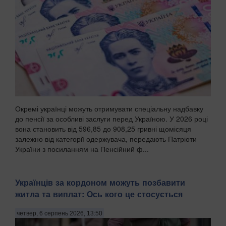
Окремі українці можуть отримувати спеціальну надбавку
до пенсії за особливі заслуги перед Україною. У 2026 році
вона становить від 596,85 до 908,25 гривні щомісяця
залежно від категорії одержувача, передають Патріоти
України з посиланням на Пенсійний ф...
Українців за кордоном можуть позбавити
житла та виплат: Ось кого це стосується
четвер, 6 серпень 2026, 13:50