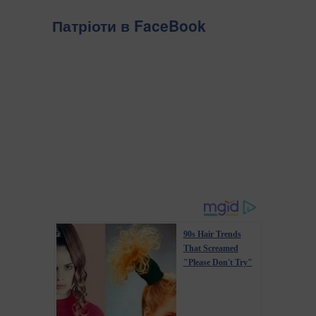
Патріоти в FaceBook
90s Hair Trends
That Screamed
"Please Don't Try"