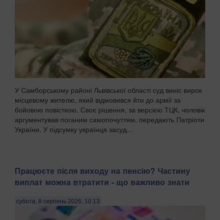
У Самборському районі Львівської області суд виніс вирок
місцевому жителю, який відмовився йти до армії за
бойовою повісткою. Своє рішення, за версією ТЦК, чоловік
аргументував поганим самопочуттям, передають Патріоти
України. У підсумку українця засуд...
Працюєте після виходу на пенсію? Частину
виплат можна втратити - що важливо знати
субота, 8 серпень 2026, 10:13