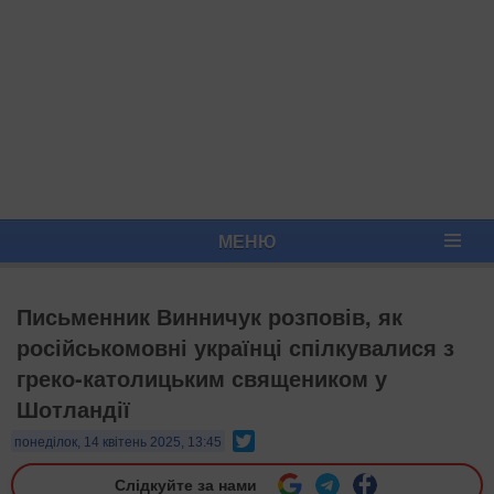
МЕНЮ
Письменник Винничук розповів, як
російськомовні українці спілкувалися з
греко-католицьким священиком у
Шотландії
Twitter
понеділок, 14 квітень 2025, 13:45
Слідкуйте за нами