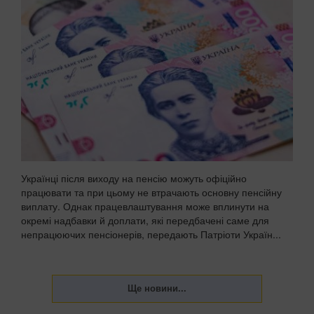
Українці після виходу на пенсію можуть офіційно
працювати та при цьому не втрачають основну пенсійну
виплату. Однак працевлаштування може вплинути на
окремі надбавки й доплати, які передбачені саме для
непрацюючих пенсіонерів, передають Патріоти Україн...