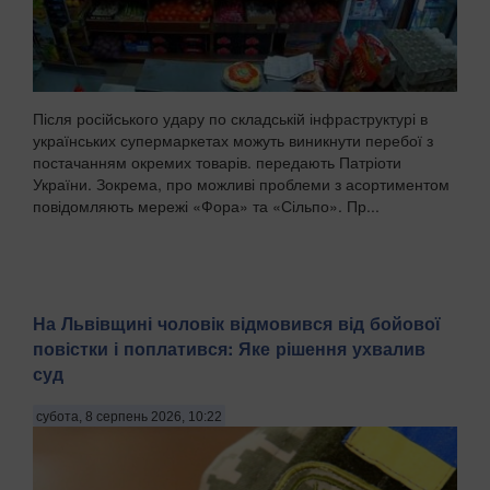
Після російського удару по складській інфраструктурі в
українських супермаркетах можуть виникнути перебої з
постачанням окремих товарів. передають Патріоти
України. Зокрема, про можливі проблеми з асортиментом
повідомляють мережі «Фора» та «Сільпо». Пр...
На Львівщині чоловік відмовився від бойової
повістки і поплатився: Яке рішення ухвалив
суд
субота, 8 серпень 2026, 10:22