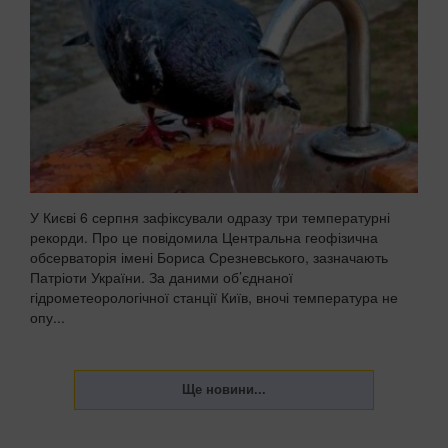
У Києві 6 серпня зафіксували одразу три температурні
рекорди. Про це повідомила Центральна геофізична
обсерваторія імені Бориса Срезневського, зазначають
Патріоти України. За даними об’єднаної
гідрометеорологічної станції Київ, вночі температура не
опу...