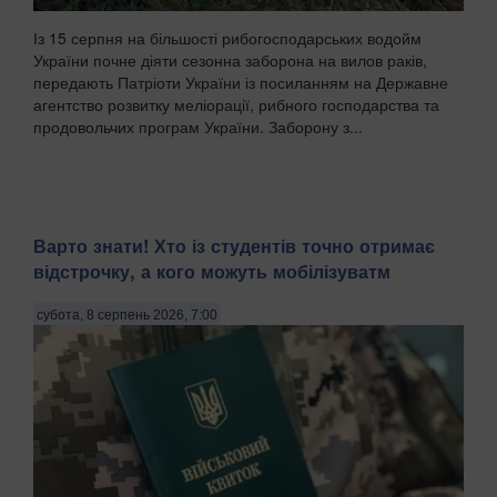
Із 15 серпня на більшості рибогосподарських водойм
України почне діяти сезонна заборона на вилов раків,
передають Патріоти України із посиланням на Державне
агентство розвитку меліорації, рибного господарства та
продовольчих програм України. Заборону з...
Варто знати! Хто із студентів точно отримає
відстрочку, а кого можуть мобілізуватм
субота, 8 серпень 2026, 7:00