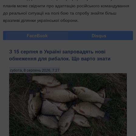
планів може свідчити про адаптацію російського командування
до реальної ситуації на полі бою та спробу знайти більш
вразливі ділянки української оборони.
FaceBook
Disqus
З 15 серпня в Україні запровадять нові
обмеження для рибалок. Що варто знати
субота, 8 серпень 2026, 7:27