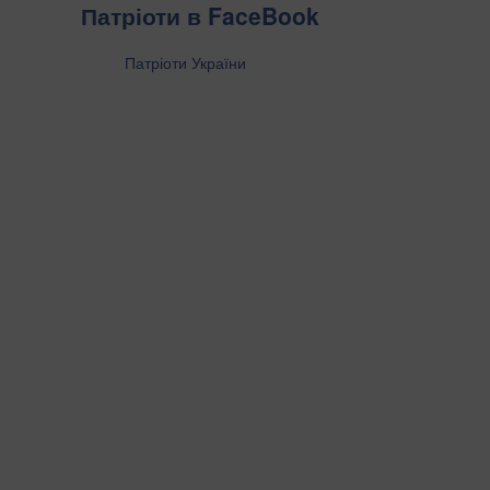
Патріоти в FaceBook
Патріоти України