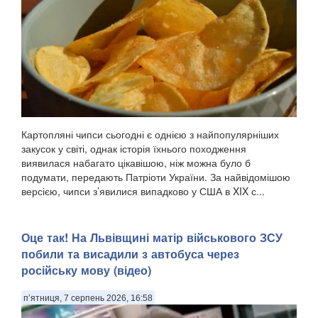
Картопляні чипси сьогодні є однією з найпопулярніших
закусок у світі, однак історія їхнього походження
виявилася набагато цікавішою, ніж можна було б
подумати, передають Патріоти України. За найвідомішою
версією, чипси з’явилися випадково у США в XIX с...
Оце так! На Львівщині матір військового ЗСУ
побили та висадили з автобуса через
російську мову (відео)
п’ятниця, 7 серпень 2026, 16:58