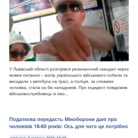
У Львівській області розгорівся резонансний скандал через
мовне питання – матір українського військового побили та
висадили з автобуса на трасі, а поліція, за словами
чоловіка, стала на бік нападників. Про інцидент повідомив
військовослужбовець із ніко...
Податкова передасть Міноборони дані про
чоловіків 18-60 років: Ось для чого це потрібно