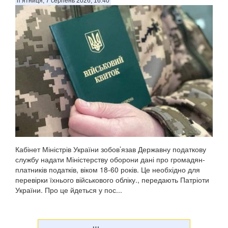
п’ятниця, 7 серпень 2026, 16:40
Кабінет Міністрів України зобов’язав Державну податкову
службу надати Міністерству оборони дані про громадян-
платників податків, віком 18-60 років. Це необхідно для
перевірки їхнього військового обліку., передають Патріоти
України. Про це йдеться у пос...