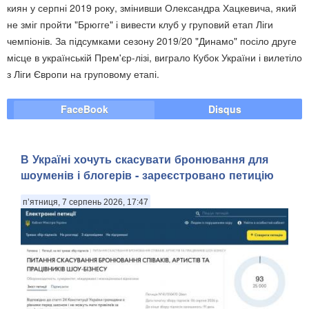
киян у серпні 2019 року, змінивши Олександра Хацкевича, який
не зміг пройти "Брюгге" і вивести клуб у груповий етап Ліги
чемпіонів. За підсумками сезону 2019/20 "Динамо" посіло друге
місце в українській Прем'єр-лізі, виграло Кубок України і вилетіло
з Ліги Європи на груповому етапі.
FaceBook
Disqus
В Україні хочуть скасувати бронювання для
шоуменів і блогерів - зареєстровано петицію
п’ятниця, 7 серпень 2026, 17:47