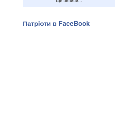
Патріоти в FaceBook