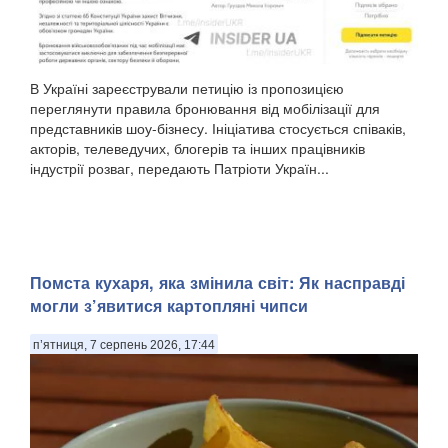
В Україні зареєстрували петицію із пропозицією
переглянути правила бронювання від мобілізації для
представників шоу-бізнесу. Ініціатива стосується співаків,
акторів, телеведучих, блогерів та інших працівників
індустрії розваг, передають Патріоти Україн...
Помста кухаря, яка змінила світ: Як насправді
могли з’явитися картопляні чипси
п’ятниця, 7 серпень 2026, 17:44