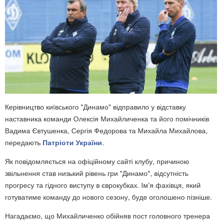
Керівництво київського "Динамо" відправило у відставку
наставника команди Олексія Михайличенка та його помічників
Вадима Євтушенка, Сергія Федорова та Михайла Михайлова,
передають
Патріоти України
.
Як повідомляється на офіційному сайті клубу, причиною
звільнення став низький рівень гри "Динамо", відсутність
прогресу та гідного виступу в єврокубках. Ім'я фахівця, який
готуватиме команду до нового сезону, буде оголошено пізніше.
Нагадаємо, що Михайличенко обійняв пост головного тренера