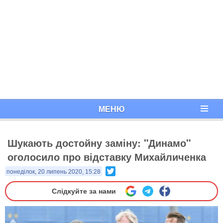
МЕНЮ
Шукають достойну заміну: "Динамо"
оголосило про відставку Михайличенка
Twitter
понеділок, 20 липень 2020, 15:28
Слідкуйте за нами