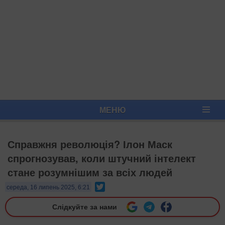
МЕНЮ
Справжня революція? Ілон Маск
спрогнозував, коли штучний інтелект
стане розумнішим за всіх людей
Twitter
середа, 16 липень 2025, 6:21
Слідкуйте за нами