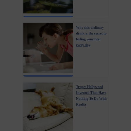
Why this ordinary
drink is the secret to
feeling your best
every day
Tropes Hollywood
Invented That Have
Nothing To Do With
Reality