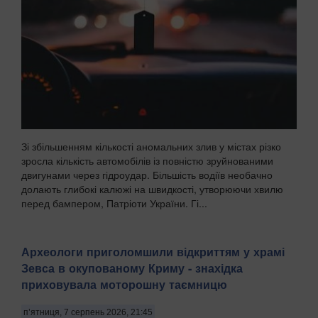
Зі збільшенням кількості аномальних злив у містах різко
зросла кількість автомобілів із повністю зруйнованими
двигунами через гідроудар. Більшість водіїв необачно
долають глибокі калюжі на швидкості, утворюючи хвилю
перед бампером, Патріоти України. Гі...
Археологи приголомшили відкриттям у храмі
Зевса в окупованому Криму - знахідка
приховувала моторошну таємницю
п’ятниця, 7 серпень 2026, 21:45