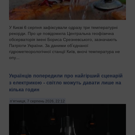
У Києві 6 серпня зафіксували одразу три температурні
рекорди. Про це повідомила Центральна геофізична
обсерваторія імені Бориса Срезневського, зазначають
Патріоти України. За даними об’єднаної
гідрометеорологічної станції Київ, вночі температура не
опу...
Українців попередили про найгірший сценарій
з електрикою - світло можуть давати лише на
кілька годин
п’ятниця, 7 серпень 2026, 22:12