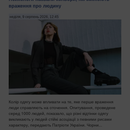
враження про людину
неділя, 9 серпень 2026, 12:45
Колір одягу може впливати на те, яке перше враження
люди справляють на оточення. Опитування, проведене
серед 1000 людей, показало, що різні відтінки одягу
викликають у людей стійкі асоціації з певними рисами
характеру, передають Патріоти України. Чорни...