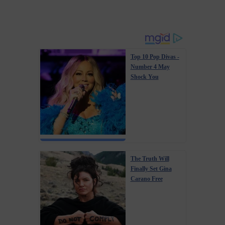
Top 10 Pop Divas -
Number 4 May
Shock You
The Truth Will
Finally Set Gina
Carano Free