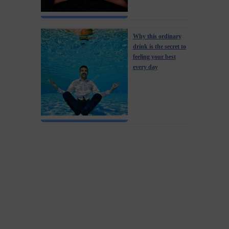
Why this ordinary
drink is the secret to
feeling your best
every day