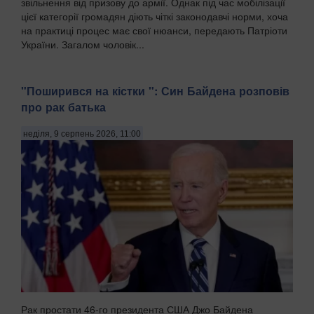
звільнення від призову до армії. Однак під час мобілізації
цієї категорії громадян діють чіткі законодавчі норми, хоча
на практиці процес має свої нюанси, передають Патріоти
України. Загалом чоловік...
"Поширився на кістки ": Син Байдена розповів
про рак батька
неділя, 9 серпень 2026, 11:00
Рак простати 46-го президента США Джо Байдена