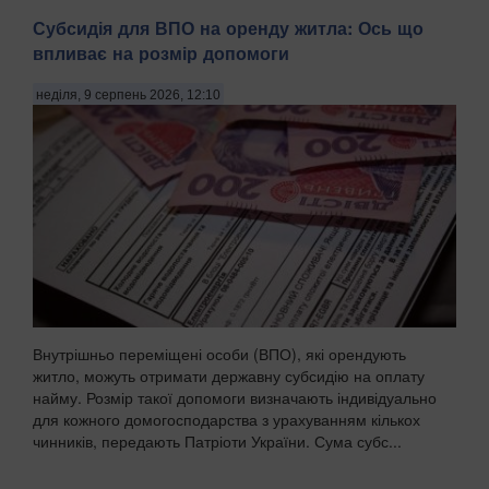
Субсидія для ВПО на оренду житла: Ось що
впливає на розмір допомоги
неділя, 9 серпень 2026, 12:10
Внутрішньо переміщені особи (ВПО), які орендують
житло, можуть отримати державну субсидію на оплату
найму. Розмір такої допомоги визначають індивідуально
для кожного домогосподарства з урахуванням кількох
чинників, передають Патріоти України. Сума субс...