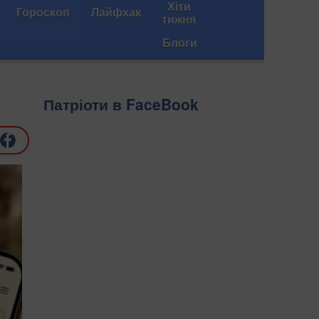
Хіти
Гороскоп
Лайфхак
тижня
Блоги
Патріоти в FaceBook