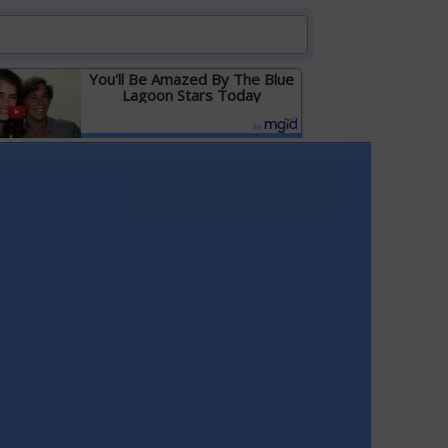
You'll Be Amazed By The Blue
Lagoon Stars Today
Детальніше