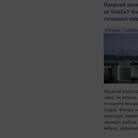
Ядерний реак
як бомба? Фа
головний мі
п’ятниця, 7 серпен
Ядерний реактор
само, як атомна
технології вико
поділу. Фахівці 
реактора, харак
принцип роботи 
вибуху, характер