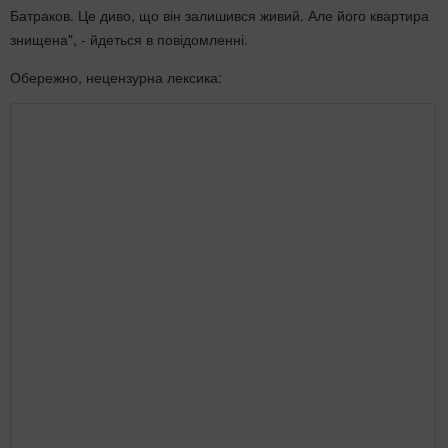
Батраков. Це диво, що він залишився живий. Але його квартира
знищена", - йдеться в повідомленні.
Обережно, нецензурна лексика: