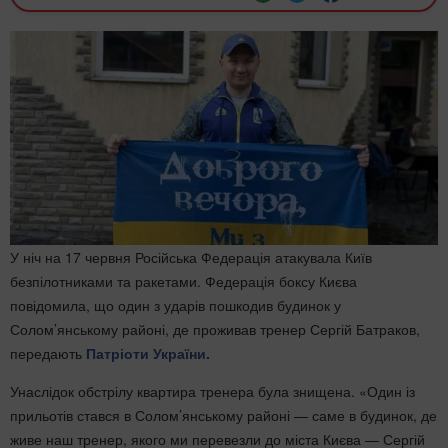
У ніч на 17 червня Російська Федерація атакувала Київ
безпілотниками та ракетами. Федерація боксу Києва
повідомила, що один з ударів пошкодив будинок у
Солом’янському районі, де проживав тренер Сергій Батраков,
передають
Патріоти України.
Унаслідок обстрілу квартира тренера була знищена. «Один із
прильотів стався в Солом’янському районі — саме в будинок, де
живе наш тренер, якого ми перевезли до міста Києва — Сергій