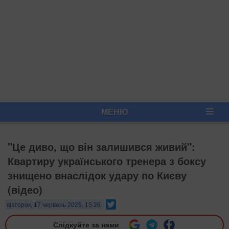
МЕНЮ
"Це диво, що він залишився живий":
Квартиру українського тренера з боксу
знищено внаслідок удару по Києву
(відео)
Twitter
вівторок, 17 червень 2025, 15:26
Слідкуйте за нами