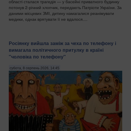
області сталася трагедія — у басейні приватного будинку
потонув 2-річний хлопчик, передають Патріоти України. За
даними місцевих ЗМІ, дитину намагалися реанімувати
медики, однак врятувати її не вдалося....
Росіянку вийшла заміж за чеха по телефону і
вимагала політичного притулку в країні
"чоловіка по телефону"
субота, 8 серпень 2026, 14:45