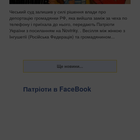
Чеський суд залишив у силі рішення влади про
депортацію громадянки РФ, яка вийшла заміж за чеха по
телефону і приїхала до нього, передають Патріоти
України з посиланням на Novinky. . Весілля між жінкою з
Інгушетії (Російська Федерація) та громадянином...
Патріоти в FaceBook