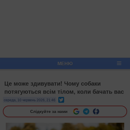
МЕНЮ
Це може здивувати! Чому собаки
потягуються всім тілом, коли бачать вас
Twitter
середа, 10 червень 2026, 21:46
Слідкуйте за нами