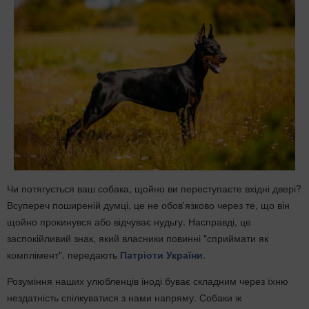
Чи потягується ваш собака, щойно ви переступаєте вхідні двері?
Всупереч поширеній думці, це не обов'язково через те, що він
щойно прокинувся або відчуває нудьгу. Насправді, це
заспокійливий знак, який власники повинні "сприймати як
комплімент". передають
Патріоти України
.
Розуміння наших улюбленців іноді буває складним через їхню
нездатність спілкуватися з нами напряму. Собаки ж