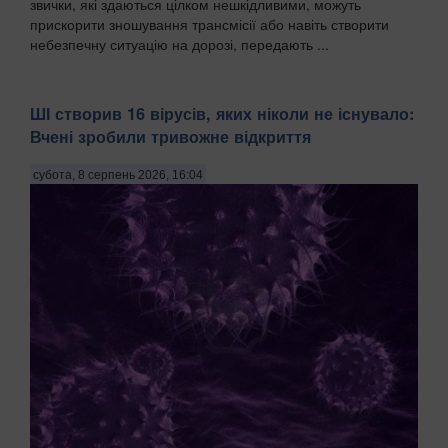
звички, які здаються цілком нешкідливими, можуть
прискорити зношування трансмісії або навіть створити
небезпечну ситуацію на дорозі, передають ...
ШІ створив 16 вірусів, яких ніколи не існувало:
Вчені зробили тривожне відкриття
субота, 8 серпень 2026, 16:04