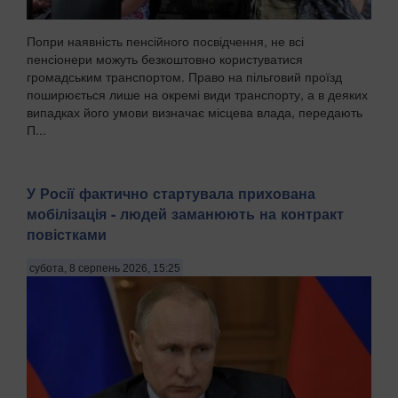
Попри наявність пенсійного посвідчення, не всі
пенсіонери можуть безкоштовно користуватися
громадським транспортом. Право на пільговий проїзд
поширюється лише на окремі види транспорту, а в деяких
випадках його умови визначає місцева влада, передають
П...
У Росії фактично стартувала прихована
мобілізація - людей заманюють на контракт
повістками
субота, 8 серпень 2026, 15:25