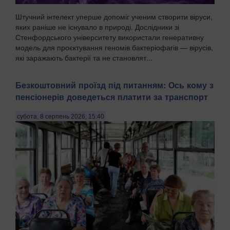
Штучний інтелект уперше допоміг ученим створити віруси,
яких раніше не існувало в природі. Дослідники зі
Стенфордського університету використали генеративну
модель для проєктування геномів бактеріофагів — вірусів,
які заражають бактерії та не становлят...
Безкоштовний проїзд під питанням: Ось кому з
пенсіонерів доведеться платити за транспорт
субота, 8 серпень 2026, 15:40