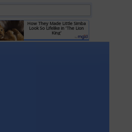
How They Made Little Simba
Look So Lifelike in 'The Lion
King'
Детальніше