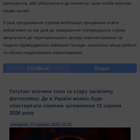
президента, або зберігається до моменту, коли особа втрачає
право на неї.
У разі продовження строків мобілізації працівники освіти
зобов'язані за сім днів до завершення попереднього строку
звернутися до територіального центру комплектування та
подати підтвердження займаної посади, основного місця роботи
та обсягу педагогічного навантаження.
FaceBook
Disqus
Готуємо копчене скло та стару засвічену
фотоплівку: Де в Україні можна буде
спостерігати сонячне затемнення 12 серпня
2026 року
понеділок, 10 серпень 2026, 13:10