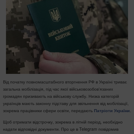
Від початку повномасштабного вторгнення РФ в Україні триває
загальна мобілізація, під час якої військовозобов'язаних
громадян призивають на військову службу. Низка категорій
українців мають законну підставу для звільнення від мобілізації,
зокрема працівники сфери освіти, передають
Патріоти України
.
Щоб отримати відстрочку, зокрема в літній період, необхідно
надати відповідні документи. Про це в Telegram повідомив