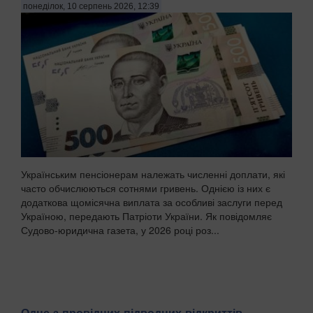
понеділок, 10 серпень 2026, 12:39
Українським пенсіонерам належать численні доплати, які
часто обчислюються сотнями гривень. Однією із них є
додаткова щомісячна виплата за особливі заслуги перед
Україною, передають Патріоти України. Як повідомляє
Судово-юридична газета, у 2026 році роз...
Одне з провідних підводних відкриттів