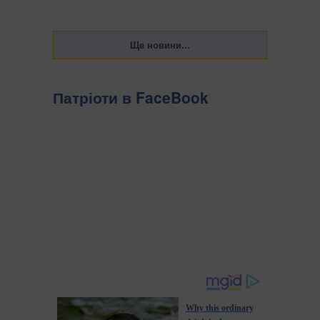
Патріоти в FaceBook
Why this ordinary