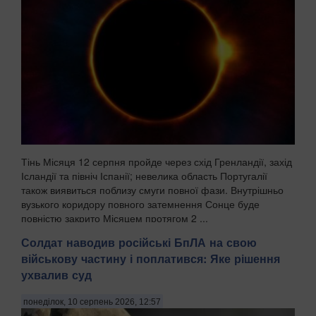
Тінь Місяця 12 серпня пройде через схід Гренландії, захід
Ісландії та північ Іспанії; невелика область Португалії
також виявиться поблизу смуги повної фази. Внутрішньо
вузького коридору повного затемнення Сонце буде
повністю закрито Місяцем протягом 2 ...
Солдат наводив російські БпЛА на свою
військову частину і поплатився: Яке рішення
ухвалив суд
понеділок, 10 серпень 2026, 12:57