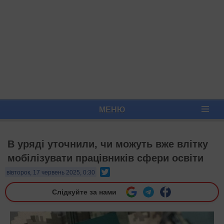
МЕНЮ
В уряді уточнили, чи можуть вже влітку
мобілізувати працівників сфери освіти
Twitter
вівторок, 17 червень 2025, 0:30
Слідкуйте за нами