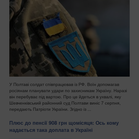
У Полтаві солдат співпрацював із РФ. Воїн допомагав
росіянам планувати удари по захисникам Україну. Наразі
він перебуває під вартою. Про це йдеться в ухвалі, яку
Шевченківський районний суд Полтави виніс 7 серпня,
передають Патріоти України. Згідно із ...
Плюс до пенсії 908 грн щомісяця: Ось кому
надається така доплата в Україні