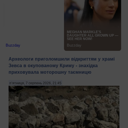
Археологи приголомшили відкриттям у храмі
Зевса в окупованому Криму - знахідка
приховувала моторошну таємницю
п’ятниця, 7 серпень 2026, 21:45