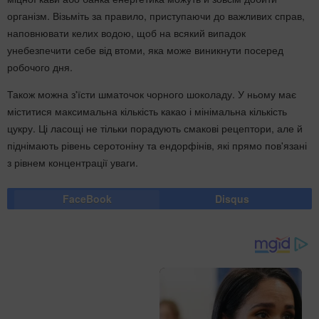
організм. Візьміть за правило, приступаючи до важливих справ,
наповнювати келих водою, щоб на всякий випадок
унебезпечити себе від втоми, яка може виникнути посеред
робочого дня.
Також можна з'їсти шматочок чорного шоколаду. У ньому має
міститися максимальна кількість какао і мінімальна кількість
цукру. Ці ласощі не тільки порадують смакові рецептори, але й
піднімають рівень серотоніну та ендорфінів, які прямо пов'язані
з рівнем концентрації уваги.
FaceBook
Disqus