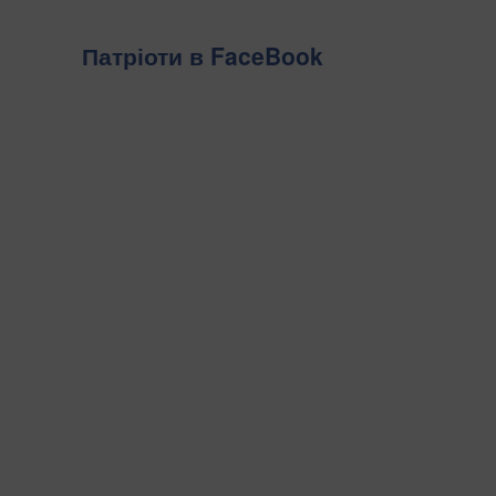
Патріоти в FaceBook