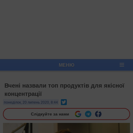
МЕНЮ
Вчені назвали топ продуктів для якісної
концентрації
Twitter
понеділок, 20 липень 2020, 8:44
Слідкуйте за нами