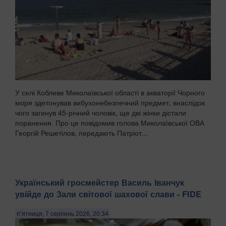
У селі Коблеве Миколаївської області в акваторії Чорного
моря здетонував вибухонебезпечний предмет, внаслідок
чого загинув 45-річний чоловік, ще дві жінки дістали
поранення. Про це повідомив голова Миколаївської ОВА
Георгій Решетілов, передають Патріот...
Український гросмейстер Василь Іванчук
увійде до Зали світової шахової слави - FIDE
п’ятниця, 7 серпень 2026, 20:34