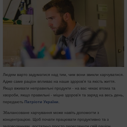
Людям варто задуматися над тим, чим вони звикли харчуватися.
Адже саме раціон впливає на наше здоров'я та якість життя.
Якщо вживати неправильні продукти - на вас чекає втома та
хвороби, якщо правильні - міцне здоров'я та заряд на весь день,
передають
Патріоти України
.
Збалансоване харчування може навіть допомогти з
концентрацією. Щоб почати працювати продуктивно та з
задоволенням, достатньо просто переглянути свій раціон.