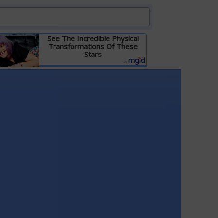
See The Incredible Physical
Transformations Of These
Stars
Детальніше