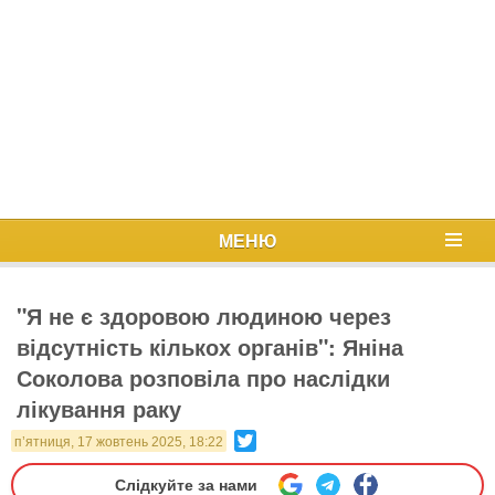
МЕНЮ
"Я не є здоровою людиною через
відсутність кількох органів": Яніна
Соколова розповіла про наслідки
лікування раку
Twitter
п’ятниця, 17 жовтень 2025, 18:22
Слідкуйте за нами