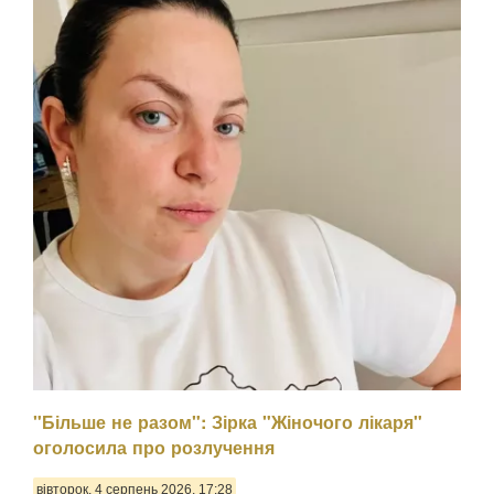
"Більше не разом": Зірка "Жіночого лікаря"
оголосила про розлучення
вівторок, 4 серпень 2026, 17:28