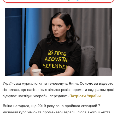
Українська журналістка та телеведуча
Яніна Соколова
відверто
зізналася, що навіть після кількох років перемоги над раком досі
відчуває наслідки хвороби, передають
Патріоти України
Яніна нагадала, що 2019 року вона пройшла складний 7-
місячний курс хіміо- та променевої терапії, після якого її життя