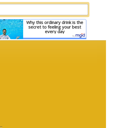
Why this ordinary drink is the
secret to feeling your best
every day
Детальніше