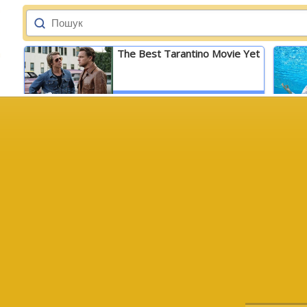
The Best Tarantino Movie Yet
Детальніше