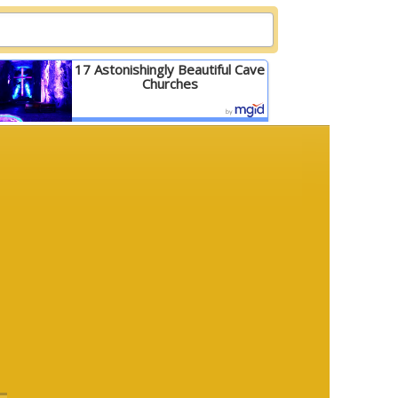
17 Astonishingly Beautiful Cave
Churches
Детальніше