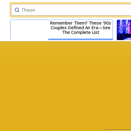
Remember Them? These '90s
Couples Defined An Era—See
The Complete List
Детальніше