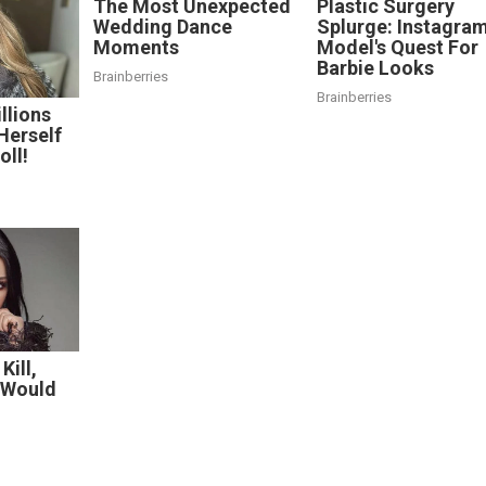
The Most Unexpected
Plastic Surgery
Wedding Dance
Splurge: Instagra
Moments
Model's Quest For
Barbie Looks
Brainberries
Brainberries
llions
Herself
oll!
Kill,
 Would