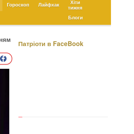
Хіти
Гороскоп
Лайфхак
тижня
Блоги
нням
Патріоти в FaceBook