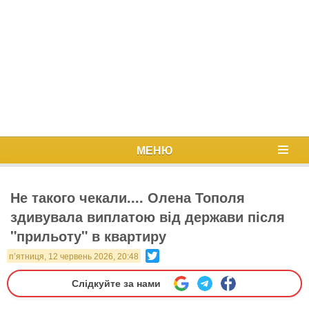
МЕНЮ
Не такого чекали.... Олена Тополя
здивувала виплатою від держави після
"прильоту" в квартиру
Twitter
п’ятниця, 12 червень 2026, 20:48
Слідкуйте за нами