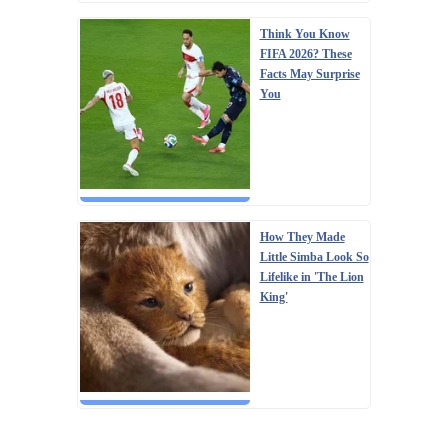
Think You Know
FIFA 2026? These
Facts May Surprise
You
How They Made
Little Simba Look So
Lifelike in 'The Lion
King'