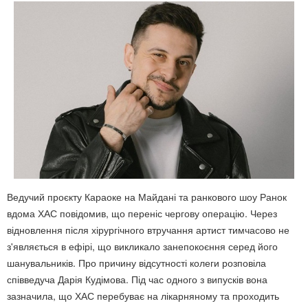
Ведучий проєкту Караоке на Майдані та ранкового шоу Ранок
вдома ХАС повідомив, що переніс чергову операцію. Через
відновлення після хірургічного втручання артист тимчасово не
з'являється в ефірі, що викликало занепокоєння серед його
шанувальників. Про причину відсутності колеги розповіла
співведуча Дарія Кудімова. Під час одного з випусків вона
зазначила, що ХАС перебуває на лікарняному та проходить