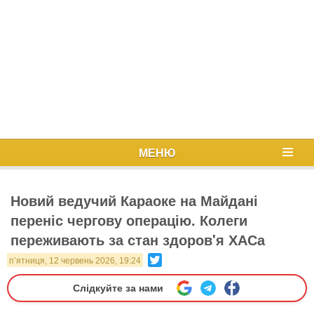
МЕНЮ
Новий ведучий Караоке на Майдані
переніс чергову операцію. Колеги
переживають за стан здоров'я ХАСа
Twitter
п’ятниця, 12 червень 2026, 19:24
Слідкуйте за нами