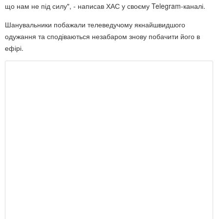
що нам не під силу", - написав ХАС у своєму Telegram-каналі.
Шанувальники побажали телеведучому якнайшвидшого
одужання та сподіваються незабаром знову побачити його в
ефірі.