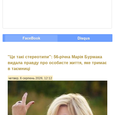
FaceBook
Disqus
"Це такі стереотипи": 56-річна Марія Бурмака
видала правду про особисте життя, яке тримає
в таємниці
четвер, 6 серпень 2026, 12:12