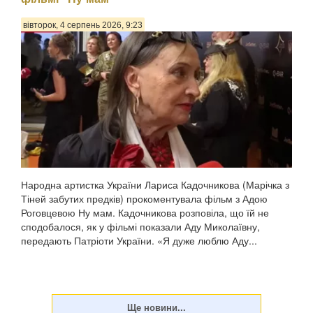
вівторок, 4 серпень 2026, 9:23
Народна артистка України Лариса Кадочникова (Марічка з
Тіней забутих предків) прокоментувала фільм з Адою
Роговцевою Ну мам. Кадочникова розповіла, що їй не
сподобалося, як у фільмі показали Аду Миколаївну,
передають Патріоти України. «Я дуже люблю Аду...