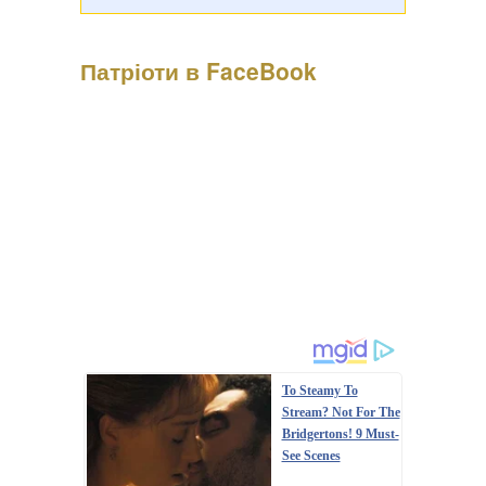
Патріоти в FaceBook
To Steamy To
Stream? Not For The
Bridgertons! 9 Must-
See Scenes