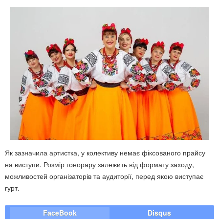
Як зазначила артистка, у колективу немає фіксованого прайсу
на виступи. Розмір гонорару залежить від формату заходу,
можливостей організаторів та аудиторії, перед якою виступає
гурт.
FaceBook
Disqus