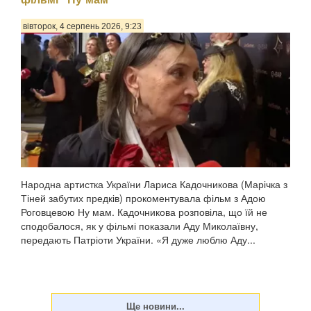
вівторок, 4 серпень 2026, 9:23
Народна артистка України Лариса Кадочникова (Марічка з
Тіней забутих предків) прокоментувала фільм з Адою
Роговцевою Ну мам. Кадочникова розповіла, що їй не
сподобалося, як у фільмі показали Аду Миколаївну,
передають Патріоти України. «Я дуже люблю Аду...