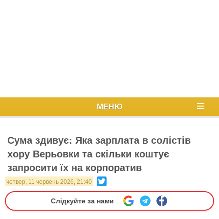
МЕНЮ
Сума здивує: Яка зарплата в солістів
хору Верьовки та скільки коштує
запросити їх на корпоратив
Twitter
четвер, 11 червень 2026, 21:40
Слідкуйте за нами