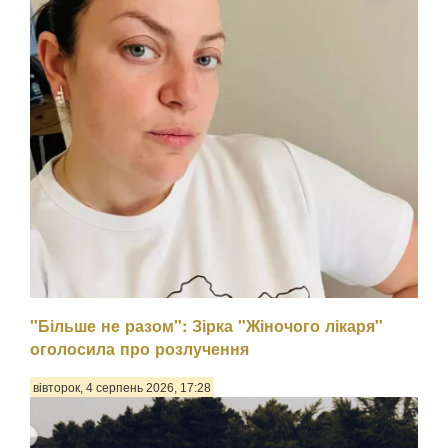
"Більше не разом": Зірка "Жіночого лікаря"
оголосила про розлучення
вівторок, 4 серпень 2026, 17:28
Психологиня Наталія Холоденко зізналася, що в