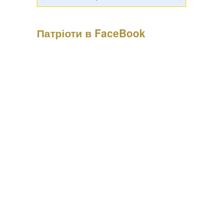
Патріоти в FaceBook