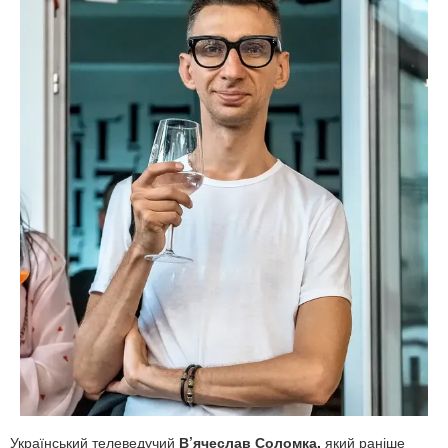
Український телеведучий
В’ячеслав Соломка,
який раніше