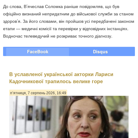
До слова, В’ячеслав Соломка раніше повідомляв, що був
офіційно визнаний непридатним до військової служби за станом
здоров’я. За його словами, він пройшов усі передбачені законом
етапи — медичні комісії та перевірки у відповідних інстанціях.
Водночас телеведучий не розкриває точного діагнозу.
FaceBook
Disqus
В уславленої української акторки Лариси
Кадочникової трапилось велике горе
п’ятниця, 7 серпень 2026, 16:49