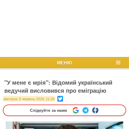
МЕНЮ
"У мене є мрія": Відомий український
ведучий висловився про еміграцію
Twitter
вівторок, 9 червень 2026, 11:28
Слідкуйте за нами