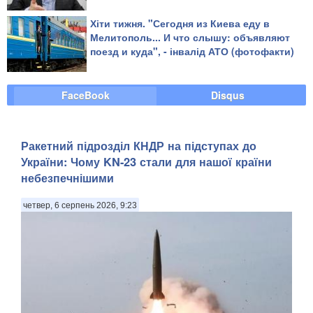
Хіти тижня. "Сегодня из Киева еду в
Мелитополь... И что слышу: объявляют
поезд и куда", - інвалід АТО (фотофакти)
FaceBook
Disqus
Ракетний підрозділ КНДР на підступах до
України: Чому KN-23 стали для нашої країни
небезпечнішими
четвер, 6 серпень 2026, 9:23