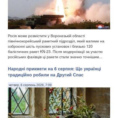
Росія може розмістити у Воронезькій області
північнокорейський ракетний підрозділ, який матиме на
озброєнні шість пускових установок і близько 120
балістичних ракет KN-23. Після модернізації за участю
російських фахівців ці ракети стали значно точнішим...
Народні прикмети на 6 серпня: Що українці
традиційно робили на Другий Спас
четвер, 6 серпень 2026, 7:09