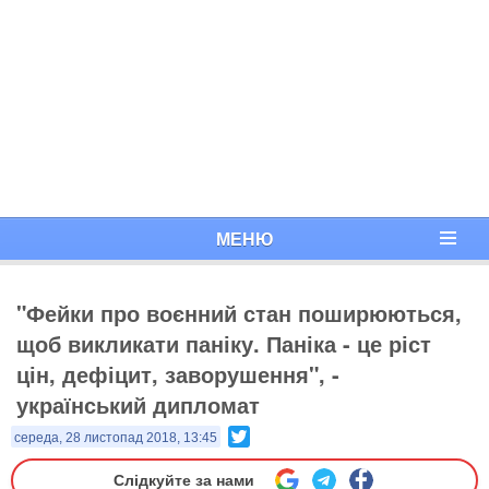
МЕНЮ
"Фейки про воєнний стан поширюються,
щоб викликати паніку. Паніка - це ріст
цін, дефіцит, заворушення", -
український дипломат
Twitter
середа, 28 листопад 2018, 13:45
Слідкуйте за нами