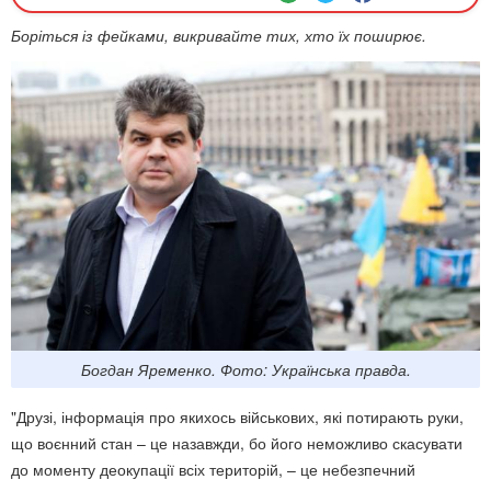
Боріться із фейками, викривайте тих, хто їх поширює.
Богдан Яременко. Фото: Українська правда.
"Друзі, інформація про якихось військових, які потирають руки,
що воєнний стан – це назавжди, бо його неможливо скасувати
до моменту деокупації всіх територій, – це небезпечний