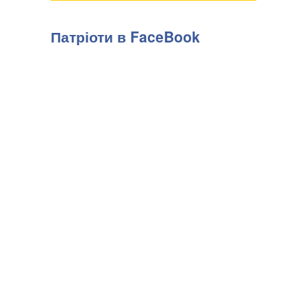
Патріоти в FaceBook