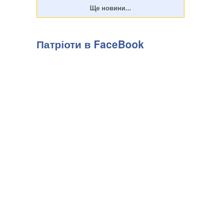
Патріоти в FaceBook