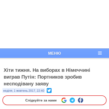
МЕНЮ
Хіти тижня. На виборах в Німеччині
виграв Путін: Портников зробив
несподівану заяву
Twitter
неділя, 1 жовтень 2017, 22:40
Слідкуйте за нами