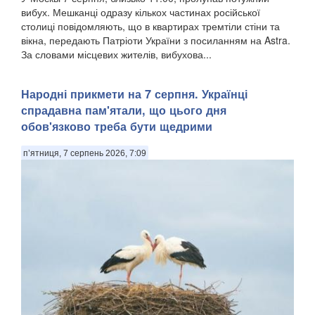
вибух. Мешканці одразу кількох частинах російської
столиці повідомляють, що в квартирах тремтіли стіни та
вікна, передають Патріоти України з посиланням на Astra.
За словами місцевих жителів, вибухова...
Народні прикмети на 7 серпня. Українці
спрадавна пам'ятали, що цього дня
обов'язково треба бути щедрими
п’ятниця, 7 серпень 2026, 7:09