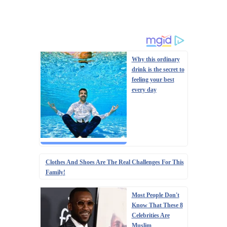
Why this ordinary
drink is the secret to
feeling your best
every day
Clothes And Shoes Are The Real Challenges For This
Family!
Most People Don't
Know That These 8
Celebrities Are
Muslim