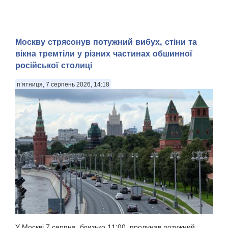
Москву стрясонув потужний вибух, стіни та
вікна тремтіли у різних частинах обшинної
російської столиці
п’ятниця, 7 серпень 2026, 14:18
У Москві 7 серпня, близько 11:00, пролунав потужний