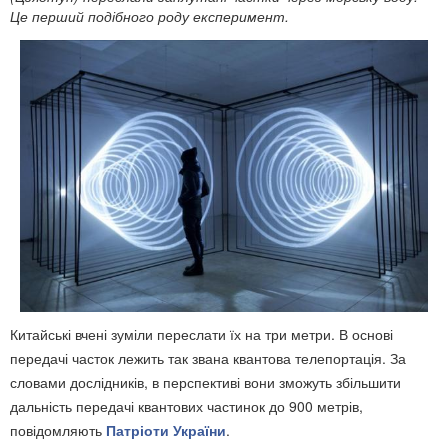
Це перший подібного роду експеримент.
Китайські вчені зуміли переслати їх на три метри. В основі
передачі часток лежить так звана квантова телепортація. За
словами дослідників, в перспективі вони зможуть збільшити
дальність передачі квантових частинок до 900 метрів,
повідомляють
Патріоти України
.