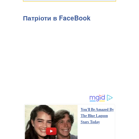
Патріоти в FaceBook
You'll Be Amazed By
The Blue Lagoon
Stars Today