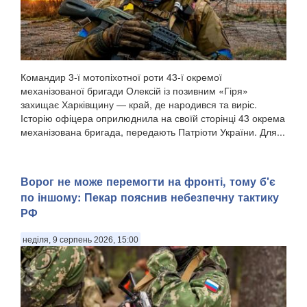
Командир 3-ї мотопіхотної роти 43-ї окремої
механізованої бригади Олексій із позивним «Гіря»
захищає Харківщину — край, де народився та виріс.
Історію офіцера оприлюднила на своїй сторінці 43 окрема
механізована бригада, передають Патріоти України. Для...
Ворог не може перемогти на фронті, тому б'є
по іншому: Пекар пояснив небезпечну тактику
РФ
неділя, 9 серпень 2026, 15:00