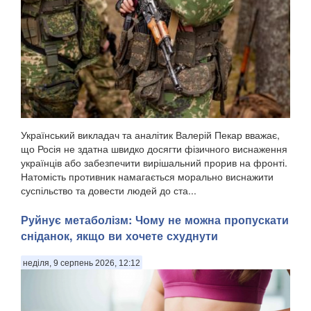
Український викладач та аналітик Валерій Пекар вважає,
що Росія не здатна швидко досягти фізичного виснаження
українців або забезпечити вирішальний прорив на фронті.
Натомість противник намагається морально виснажити
суспільство та довести людей до ста...
Руйнує метаболізм: Чому не можна пропускати
сніданок, якщо ви хочете схуднути
неділя, 9 серпень 2026, 12:12