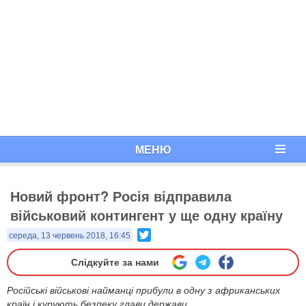
МЕНЮ
Новий фронт? Росія відправила
військовий контингент у ще одну країну
Twitter
середа, 13 червень 2018, 16:45
Слідкуйте за нами
Російські військові найманці прибули в одну з африканських
країн і курують безпеку глави держави.