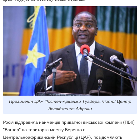
Президент ЦАР Фостен-Арканжи Туадера. Фото: Центр
дослідження Африки
Росія відправила найманців приватної військової компанії (ПВК)
"Вагнер" на територію маєтку Беренго в
Центральноафриканській Республіці (ЦАР), повідомляють