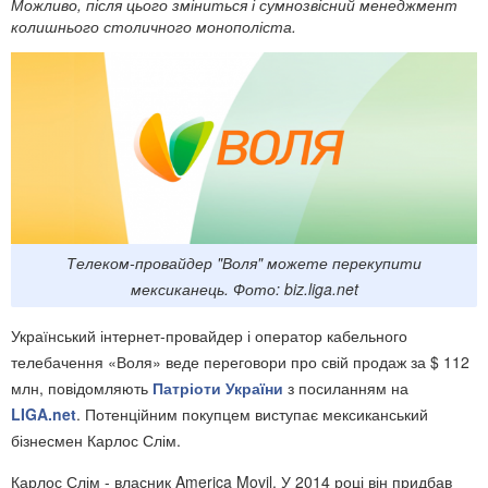
Можливо, після цього зміниться і сумнозвісний менеджмент
колишнього столичного монополіста.
Телеком-провайдер "Воля" можете перекупити
мексиканець. Фото: biz.liga.net
Український інтернет-провайдер і оператор кабельного
телебачення «Воля» веде переговори про свій продаж за $ 112
млн, повідомляють
Патріоти України
з посиланням на
LIGA.net
. Потенційним покупцем виступає мексиканський
бізнесмен Карлос Слім.
Карлос Слім - власник America Movil. У 2014 році він придбав