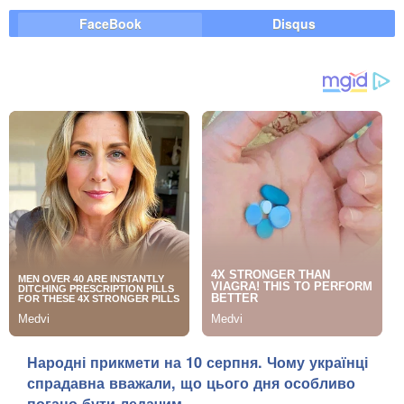
котрі давлять дітей
FaceBook
Disqus
Народні прикмети на 10 серпня. Чому українці
спрадавна вважали, що цього дня особливо
погано бути ледачим