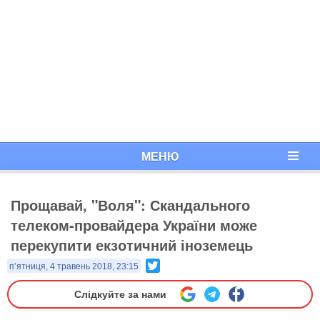
МЕНЮ
Прощавай, "Воля": Скандального
телеком-провайдера України може
перекупити екзотичний іноземець
Twitter
п’ятниця, 4 травень 2018, 23:15
Слідкуйте за нами