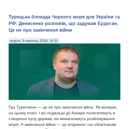
Турецька блокада Чорного моря для України та
РФ: Денисенко розповів, що задумав Ердоган.
Це не про закінчення війни
неділя, 9 серпень 2026, 16:32
Гра Туреччини — це не про закінчення війни. Як мінімум,
на цьому етапі. І всі подальші дії Анкари полягатимуть в
створенні пулу держав, які вимагатимуть розблокування
моря. А закінчення війни — це вторинне і не обовʼязкове