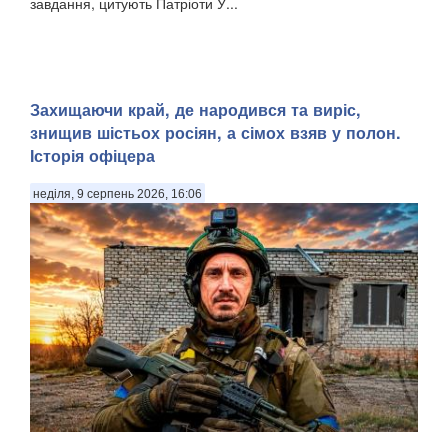
завдання, цитують Патріоти У...
Захищаючи край, де народився та виріс,
знищив шістьох росіян, а сімох взяв у полон.
Історія офіцера
неділя, 9 серпень 2026, 16:06