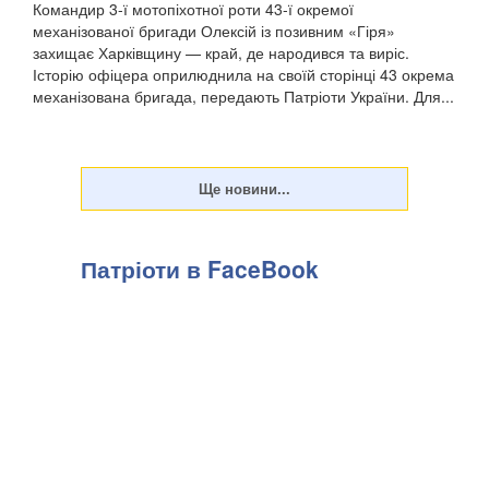
Командир 3-ї мотопіхотної роти 43-ї окремої
механізованої бригади Олексій із позивним «Гіря»
захищає Харківщину — край, де народився та виріс.
Історію офіцера оприлюднила на своїй сторінці 43 окрема
механізована бригада, передають Патріоти України. Для...
Патріоти в FaceBook