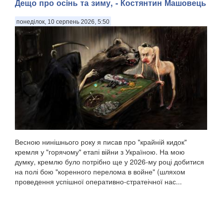
Дещо про осінь та зиму, - Костянтин Машовець
понеділок, 10 серпень 2026, 5:50
Весною нинішнього року я писав про "крайній кидок"
кремля у "горячому" етапі війни з Україною. На мою
думку, кремлю було потрібно ще у 2026-му році добитися
на полі бою "коренного перелома в войне" (шляхом
проведення успішної оперативно-стратеічної нас...