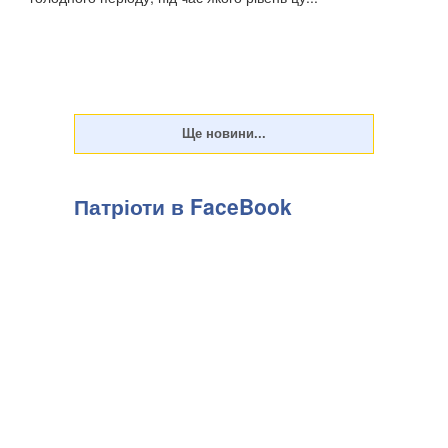
Патріоти в FaceBook