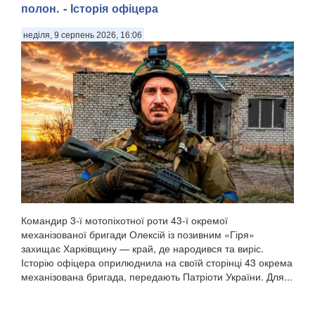
полон. - Історія офіцера
неділя, 9 серпень 2026, 16:06
Командир 3-ї мотопіхотної роти 43-ї окремої
механізованої бригади Олексій із позивним «Гіря»
захищає Харківщину — край, де народився та виріс.
Історію офіцера оприлюднила на своїй сторінці 43 окрема
механізована бригада, передають Патріоти України. Для...