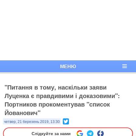
МЕНЮ
"Питання в тому, наскільки заяви
Луценка є правдивими і доказовими":
Портников прокоментував "список
Йованович"
Twitter
четвер, 21 березень 2019, 13:30
Слідкуйте за нами