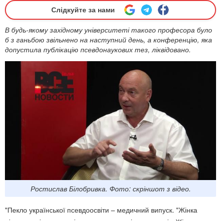
Слідкуйте за нами
В будь-якому західному університеті такого професора було
б з ганьбою звільнено на наступний день, а конференцію, яка
допустила публікацію псевдонаукових тез, ліквідовано.
Ростислав Білобривка. Фото: скріншот з відео.
"Пекло української псевдоосвіти – медичний випуск. "Жінка