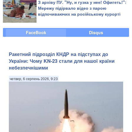
З архіву ПУ. "Ну, и гузка у нее! Офигеть!":
Мережу підірвало відео з парою
відпочиваючих на російському курорті
FaceBook
Disqus
Ракетний підрозділ КНДР на підступах до
України: Чому KN-23 стали для нашої країни
небезпечнішими
четвер, 6 серпень 2026, 9:23