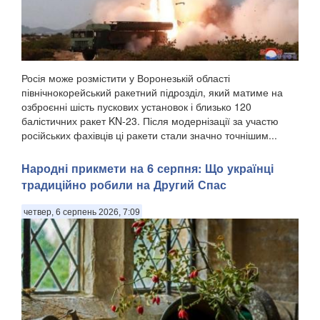
Росія може розмістити у Воронезькій області
північнокорейський ракетний підрозділ, який матиме на
озброєнні шість пускових установок і близько 120
балістичних ракет KN-23. Після модернізації за участю
російських фахівців ці ракети стали значно точнішим...
Народні прикмети на 6 серпня: Що українці
традиційно робили на Другий Спас
четвер, 6 серпень 2026, 7:09