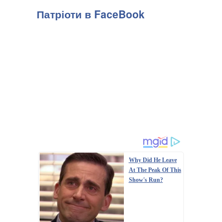
Патріоти в FaceBook
Why Did He Leave
At The Peak Of This
Show's Run?