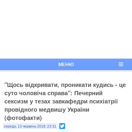
МЕНЮ
"Щось відкривати, проникати кудись - це
суто чоловіча справа": Печерний
сексизм у тезах завкафедри психіатрії
провідного медвишу України
(фотофакти)
Twitter
середа, 13 червень 2018, 23:31