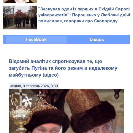
"Заснував один із перших в Східній Європі
університетів": Порошенко у Любляні двічі
помилився, говорячи про Сковороду
FaceBook
Disqus
​Відомий аналітик спрогнозував те, що
загубить Путіна та його режим в недалекому
майбутньому (відео)
неділя, 9 серпень 2026, 8:30