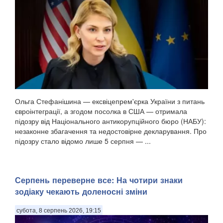
Ольга Стефанішина — ексвіцепрем'єрка України з питань
євроінтеграції, а згодом посолка в США — отримала
підозру від Національного антикорупційного бюро (НАБУ):
незаконне збагачення та недостовірне декларування. Про
підозру стало відомо лише 5 серпня — ...
Серпень переверне все: На чотири знаки
зодіаку чекають доленосні зміни
субота, 8 серпень 2026, 19:15