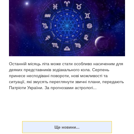
Останній місяць літа може стати особливо насиченим для
деяких представників зодіакального кола. Серпень
принесе несподівані повороти, нові можливості та
ситуації, які змусять переглянути звичні плани, передають
Патріоти України. За прогнозами астрологі...