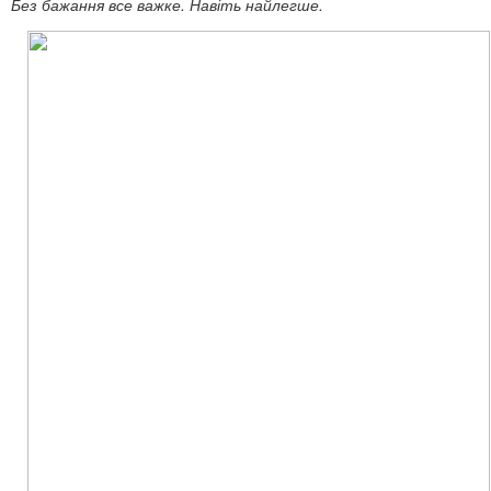
Без бажання все важке. Навіть найлегше.