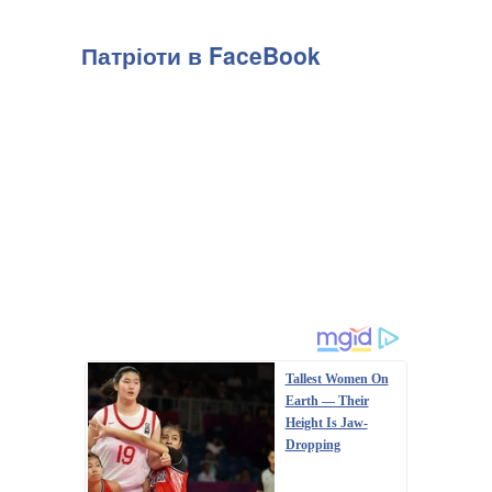
Патріоти в FaceBook
Tallest Women On
Earth — Their
Height Is Jaw-
Dropping