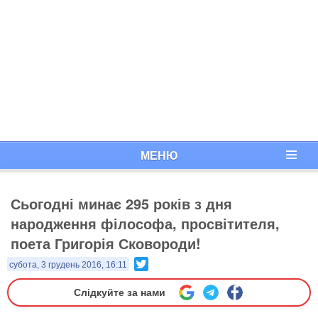
МЕНЮ
Сьогодні минає 295 років з дня
народження філософа, просвітителя,
поета Григорія Сковороди!
Twitter
субота, 3 грудень 2016, 16:11
Слідкуйте за нами