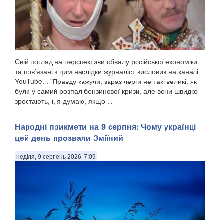
Свій погляд на перспективи обвалу російської економіки
та пов’язані з цим наслідки журналіст висловив на каналі
YouTube. . "Правду кажучи, зараз черги не такі великі, як
були у самий розпал бензинової кризи, але вони швидко
зростають, і, я думаю, якщо ...
Народні прикмети на 9 серпня: Чому українці
цей день прозвали Зміїний
неділя, 9 серпень 2026, 7:09