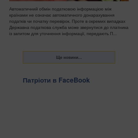
Автоматичний обмін податковою інформацією між
країнами не означає автоматичного донарахування
податків чи початку перевірок. Проте в окремих випадках
Державна податкова служба може звернутися до платника
із запитом для уточнення інформації, передають П...
Патріоти в FaceBook