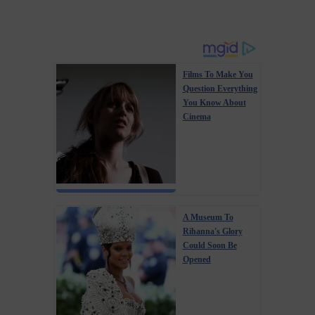
Films To Make You
Question Everything
You Know About
Cinema
A Museum To
Rihanna's Glory
Could Soon Be
Opened