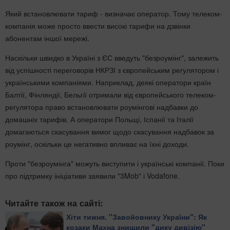
Який встановлювати тариф - визначає оператор. Тому телеком-
компанія може просто ввести високі тарифи на дзвінки
абонентам іншої мережі.
Наскільки швидко в Україні з ЄС введуть "безроумінг", залежить
від успішності переговорів НКРЗІ з європейським регулятором і
українськими компаніями. Наприклад, деякі оператори країн
Балтії, Фінляндії, Бельгії отримали від європейського телеком-
регулятора право встановлювати роумінгові надбавки до
домашніх тарифів. А оператори Польщі, Іспанії та Італії
домагаються скасування вимог щодо скасування надбавок за
роумінг, оскільки це негативно впливає на їхні доходи.
Проти "безроумінга" можуть виступити і українські компанії. Поки
про підтримку ініціативи заявили "3Mob" і Vodafone.
Читайте також на сайті:
Хіти тижня. "Завойовнику України": Як
козаки Махна знищили "дику дивізію"