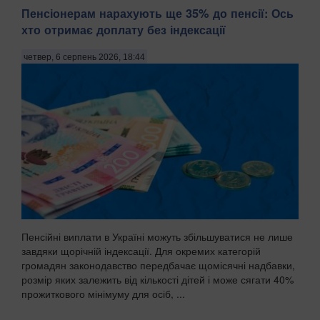
Пенсіонерам нарахують ще 35% до пенсії: Ось
хто отримає доплату без індексації
четвер, 6 серпень 2026, 18:44
Пенсійні виплати в Україні можуть збільшуватися не лише
завдяки щорічній індексації. Для окремих категорій
громадян законодавство передбачає щомісячні надбавки,
розмір яких залежить від кількості дітей і може сягати 40%
прожиткового мінімуму для осіб, ...