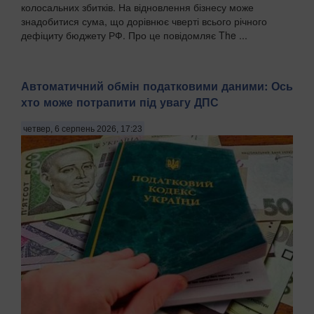
колосальних збитків. На відновлення бізнесу може
знадобитися сума, що дорівнює чверті всього річного
дефіциту бюджету РФ. Про це повідомляє The ...
Автоматичний обмін податковими даними: Ось
хто може потрапити під увагу ДПС
четвер, 6 серпень 2026, 17:23