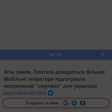
МЕНЮ
Хіти тижня. Платити доведеться більше:
Мобільні оператори підготували
неприємний "сюрприз" для українців
Twitter
неділя, 1 жовтень 2017, 22:20
Слідкуйте за нами