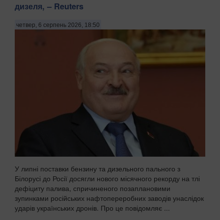
дизеля, – Reuters
четвер, 6 серпень 2026, 18:50
У липні поставки бензину та дизельного пального з
Білорусі до Росії досягли нового місячного рекорду на тлі
дефіциту палива, спричиненого позаплановими
зупинками російських нафтопереробних заводів унаслідок
ударів українських дронів. Про це повідомляє ...