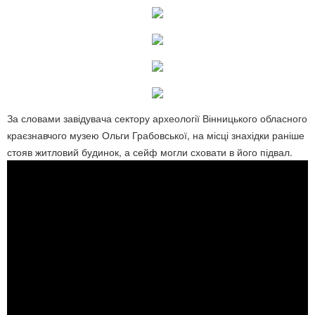
За словами завідувача сектору археології Вінницького обласного
краєзнавчого музею Ольги Грабовської, на місці знахідки раніше
стояв житловий будинок, а сейф могли сховати в його підвал.