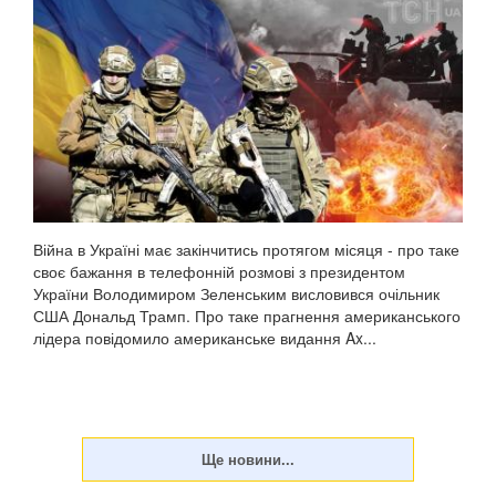
Війна в Україні має закінчитись протягом місяця - про таке
своє бажання в телефонній розмові з президентом
України Володимиром Зеленським висловився очільник
США Дональд Трамп. Про таке прагнення американського
лідера повідомило американське видання Ax...