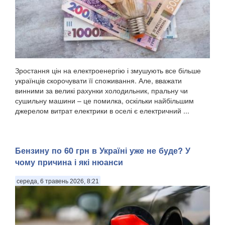
Зростання цін на електроенергію і змушують все більше
українців скорочувати її споживання. Але, вважати
винними за великі рахунки холодильник, пральну чи
сушильну машини – це помилка, оскільки найбільшим
джерелом витрат електрики в оселі є електричний ...
Бензину по 60 грн в Україні уже не буде? У
чому причина і які нюанси
середа, 6 травень 2026, 8:21