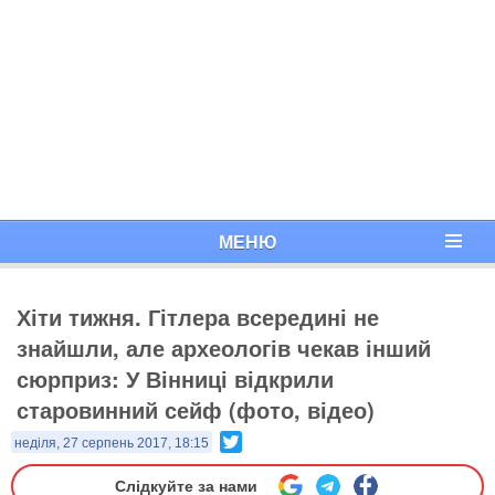
МЕНЮ
Хіти тижня. Гітлера всередині не
знайшли, але археологів чекав інший
сюрприз: У Вінниці відкрили
старовинний сейф (фото, відео)
Twitter
неділя, 27 серпень 2017, 18:15
Слідкуйте за нами