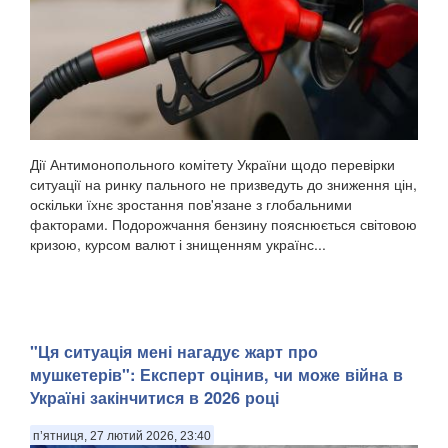
Дії Антимонопольного комітету України щодо перевірки
ситуації на ринку пального не призведуть до зниження цін,
оскільки їхнє зростання пов'язане з глобальними
факторами. Подорожчання бензину пояснюється світовою
кризою, курсом валют і знищенням українс...
"Ця ситуація мені нагадує жарт про
мушкетерів": Експерт оцінив, чи може війна в
Україні закінчитися в 2026 році
п’ятниця, 27 лютий 2026, 23:40