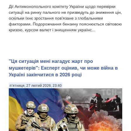
Дії Антимонопольного комітету України щодо перевірки
ситуації на ринку пального не призведуть до зниження цін,
оскільки їхнє зростання пов'язане з глобальними
факторами. Подорожчання бензину пояснюється світовою
кризою, курсом валют і знищенням українс...
"Ця ситуація мені нагадує жарт про
мушкетерів": Експерт оцінив, чи може війна в
Україні закінчитися в 2026 році
п’ятниця, 27 лютий 2026, 23:40