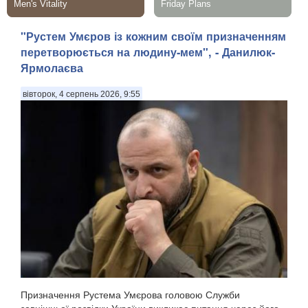
"Рустем Умєров із кожним своїм призначенням
перетворюється на людину-мем", - Данилюк-
Ярмолаєва
вівторок, 4 серпень 2026, 9:55
Призначення Рустема Умєрова головою Служби