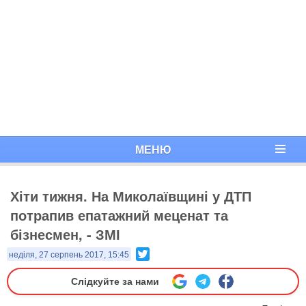
МЕНЮ
Хіти тижня. На Миколаївщині у ДТП
потрапив епатажний меценат та
бізнесмен, - ЗМІ
Twitter
неділя, 27 серпень 2017, 15:45
Слідкуйте за нами