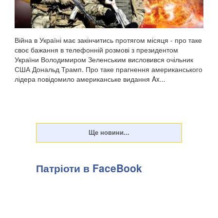
Війна в Україні має закінчитись протягом місяця - про таке
своє бажання в телефонній розмові з президентом
України Володимиром Зеленським висловився очільник
США Дональд Трамп. Про таке прагнення американського
лідера повідомило американське видання Ax...
Патріоти в FaceBook