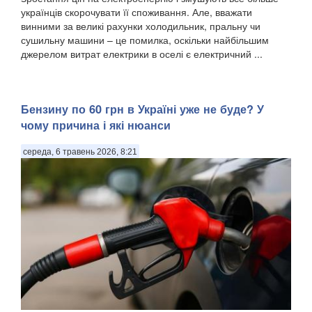
українців скорочувати її споживання. Але, вважати
винними за великі рахунки холодильник, пральну чи
сушильну машини – це помилка, оскільки найбільшим
джерелом витрат електрики в оселі є електричний ...
Бензину по 60 грн в Україні уже не буде? У
чому причина і які нюанси
середа, 6 травень 2026, 8:21