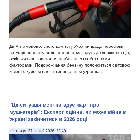
Дії Антимонопольного комітету України щодо перевірки
ситуації на ринку пального не призведуть до зниження цін,
оскільки їхнє зростання пов'язане з глобальними
факторами. Подорожчання бензину пояснюється світовою
кризою, курсом валют і знищенням українс...
"Ця ситуація мені нагадує жарт про
мушкетерів": Експерт оцінив, чи може війна в
Україні закінчитися в 2026 році
п’ятниця, 27 лютий 2026, 23:40