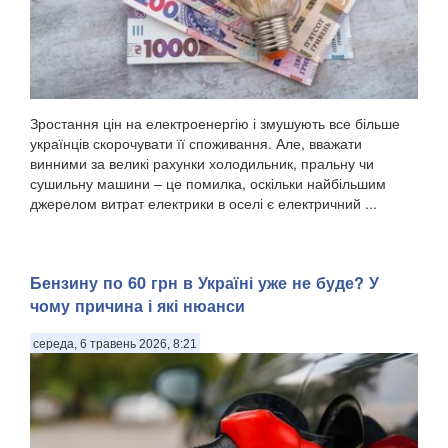
Зростання цін на електроенергію і змушують все більше
українців скорочувати її споживання. Але, вважати
винними за великі рахунки холодильник, пральну чи
сушильну машини – це помилка, оскільки найбільшим
джерелом витрат електрики в оселі є електричний ...
Бензину по 60 грн в Україні уже не буде? У
чому причина і які нюанси
середа, 6 травень 2026, 8:21