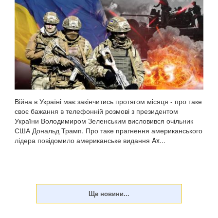
Війна в Україні має закінчитись протягом місяця - про таке
своє бажання в телефонній розмові з президентом
України Володимиром Зеленським висловився очільник
США Дональд Трамп. Про таке прагнення американського
лідера повідомило американське видання Ax...