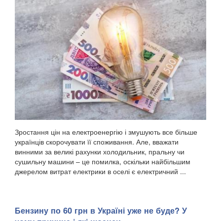
Зростання цін на електроенергію і змушують все більше
українців скорочувати її споживання. Але, вважати
винними за великі рахунки холодильник, пральну чи
сушильну машини – це помилка, оскільки найбільшим
джерелом витрат електрики в оселі є електричний ...
Бензину по 60 грн в Україні уже не буде? У