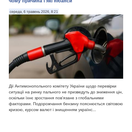
чому причина і які нюанси
середа, 6 травень 2026, 8:21
Дії Антимонопольного комітету України щодо перевірки
ситуації на ринку пального не призведуть до зниження цін,
оскільки їхнє зростання пов'язане з глобальними
факторами. Подорожчання бензину пояснюється світовою
кризою, курсом валют і знищенням українс...