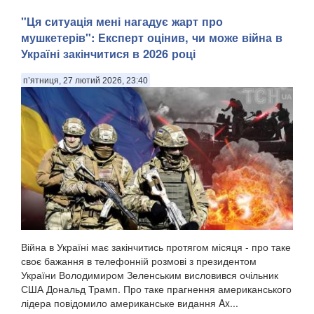
"Ця ситуація мені нагадує жарт про
мушкетерів": Експерт оцінив, чи може війна в
Україні закінчитися в 2026 році
п’ятниця, 27 лютий 2026, 23:40
Війна в Україні має закінчитись протягом місяця - про таке
своє бажання в телефонній розмові з президентом
України Володимиром Зеленським висловився очільник
США Дональд Трамп. Про таке прагнення американського
лідера повідомило американське видання Ax...