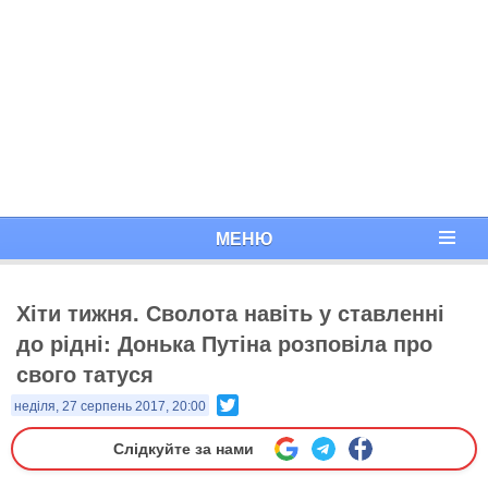
МЕНЮ
Хіти тижня. Сволота навіть у ставленні
до рідні: Донька Путіна розповіла про
свого татуся
Twitter
неділя, 27 серпень 2017, 20:00
Слідкуйте за нами