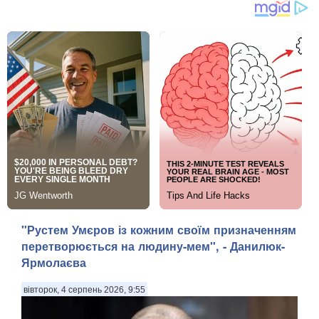
"Рустем Умєров із кожним своїм призначенням
перетворюється на людину-мем", - Данилюк-
Ярмолаєва
вівторок, 4 серпень 2026, 9:55