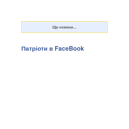
Патріоти в FaceBook