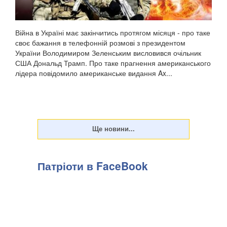
Війна в Україні має закінчитись протягом місяця - про таке
своє бажання в телефонній розмові з президентом
України Володимиром Зеленським висловився очільник
США Дональд Трамп. Про таке прагнення американського
лідера повідомило американське видання Ax...
Патріоти в FaceBook