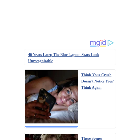
46 Years Later, The Blue Lagoon Stars Look
Unrecognizable
Think Your Crush
Doesn't Notice You?
Think Again
These Scenes