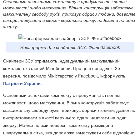
Основними аспектами комплекту є продуманість і великі
можливості щодо маскування. Вільна конструкція забезпечує
максимальну свободу рухів, приховує обриси людини, дозволяє
використовувати в якості верхнього одягу, надягати на одяг
зверху.
Нова форма для снайперів ЗСУ. Фото:facebook
Снайпери ЗСУ отримають Індивідуальний маскувальний
комплект схвалений Міноборони. Про це в понеділок, 25
вересня, повідомило Міністерство у Facebook, інформують
Патріоти України
.
Основними аспектами комплекту є продуманість і великі
можливості щодо маскування. Вільна конструкція забезпечує
максимальну свободу рухів, приховує обриси людини, дозволяє
використовувати в якості верхнього одягу, надягати на одяг
зверху. Майже по всій поверхні комплекту розміщена
швартувальна сітка, яка допоможе замаскувати себе відповідно