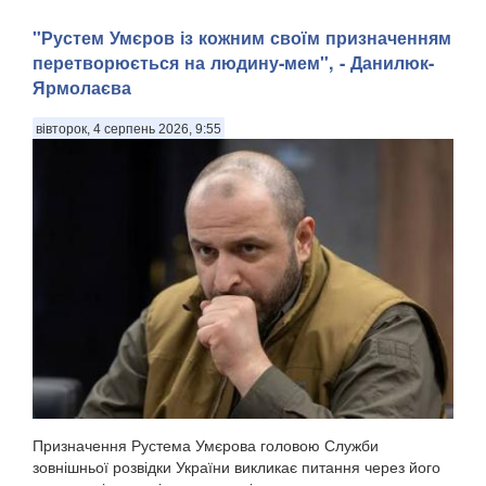
"Рустем Умєров із кожним своїм призначенням
перетворюється на людину-мем", - Данилюк-
Ярмолаєва
вівторок, 4 серпень 2026, 9:55
Призначення Рустема Умєрова головою Служби
зовнішньої розвідки України викликає питання через його