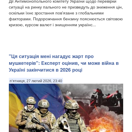
Дії Антимонопольного комітету України щодо перевірки
ситуації на ринку пального не призведуть до зниження цін,
оскільки їхнє зростання пов'язане з глобальними
факторами. Подорожчання бензину пояснюється світовою
кризою, курсом валют і знищенням українс...
"Ця ситуація мені нагадує жарт про
мушкетерів": Експерт оцінив, чи може війна в
Україні закінчитися в 2026 році
п’ятниця, 27 лютий 2026, 23:40