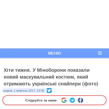
МЕНЮ
Хіти тижня. У Міноборони показали
новий маскувальний костюм, який
отримають українські снайпери (фото)
Twitter
неділя, 1 жовтень 2017, 23:58
Слідкуйте за нами