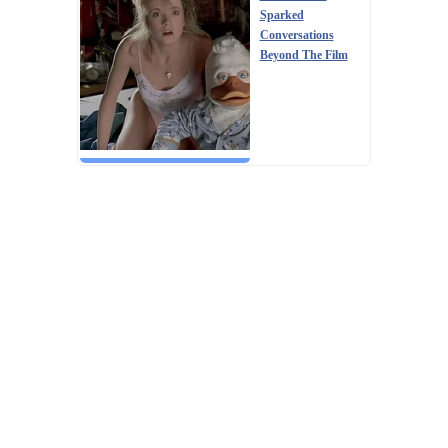
Sparked
Conversations
Beyond The Film