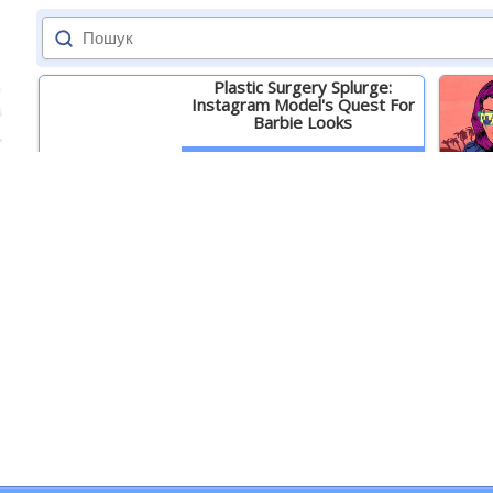
Plastic Surgery Splurge:
Instagram Model's Quest For
Barbie Looks
Детальніше