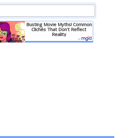
Busting Movie Myths! Common
Clichés That Don't Reflect
Reality
Детальніше