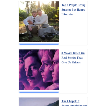
Top 8 People Living
Strange But Happy
Lifestyles
8 Movies Based On
Real Stories That
Give Us Shivers
The Chapel Of
Sound Amphitheater