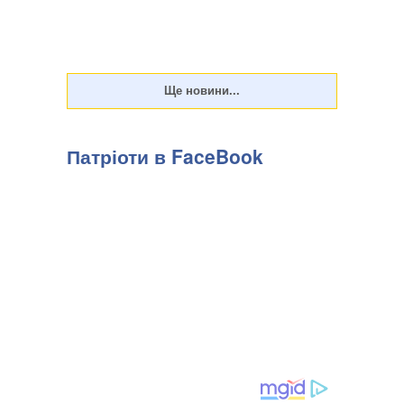
Патріоти в FaceBook