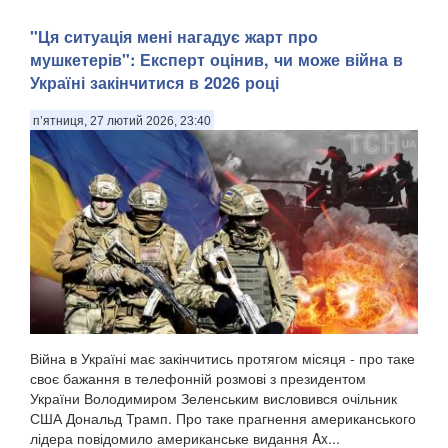
"Ця ситуація мені нагадує жарт про
мушкетерів": Експерт оцінив, чи може війна в
Україні закінчитися в 2026 році
п’ятниця, 27 лютий 2026, 23:40
Війна в Україні має закінчитись протягом місяця - про таке
своє бажання в телефонній розмові з президентом
України Володимиром Зеленським висловився очільник
США Дональд Трамп. Про таке прагнення американського
лідера повідомило американське видання Ax...