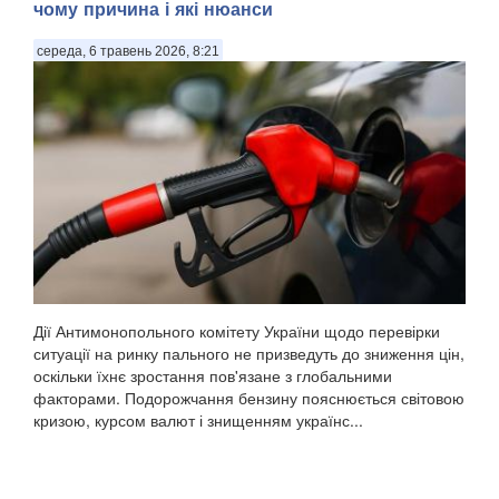
чому причина і які нюанси
середа, 6 травень 2026, 8:21
Дії Антимонопольного комітету України щодо перевірки
ситуації на ринку пального не призведуть до зниження цін,
оскільки їхнє зростання пов'язане з глобальними
факторами. Подорожчання бензину пояснюється світовою
кризою, курсом валют і знищенням українс...