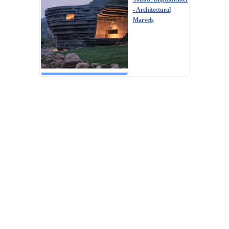
- Architectural
Marvels