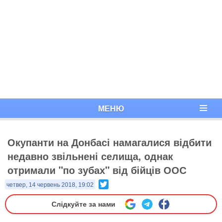
МЕНЮ
Окупанти на Донбасі намагалися відбити
недавно звільнені селища, однак
отримали "по зубах" від бійців ООС
Twitter
четвер, 14 червень 2018, 19:02
Слідкуйте за нами