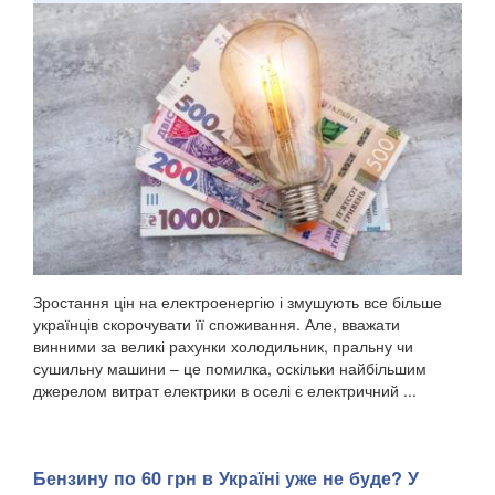
Зростання цін на електроенергію і змушують все більше
українців скорочувати її споживання. Але, вважати
винними за великі рахунки холодильник, пральну чи
сушильну машини – це помилка, оскільки найбільшим
джерелом витрат електрики в оселі є електричний ...
Бензину по 60 грн в Україні уже не буде? У