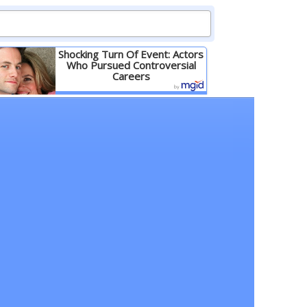
Shocking Turn Of Event: Actors
Who Pursued Controversial
Careers
Детальніше