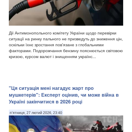
Дії Антимонопольного комітету України щодо перевірки
ситуації на ринку пального не призведуть до зниження цін,
оскільки їхнє зростання пов'язане з глобальними
факторами. Подорожчання бензину пояснюється світовою
кризою, курсом валют і знищенням українс...
"Ця ситуація мені нагадує жарт про
мушкетерів": Експерт оцінив, чи може війна в
Україні закінчитися в 2026 році
п’ятниця, 27 лютий 2026, 23:40