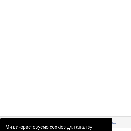
© Патріоти України 2026
Правова інформація
Реклама
Ми використовуємо cookies для аналізу