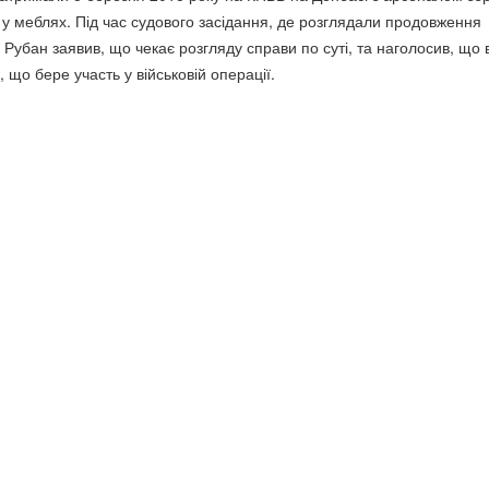
у меблях. Під час судового засідання, де розглядали продовження
 Рубан заявив, що чекає розгляду справи по суті, та наголосив, що 
 що бере участь у військовій операції.