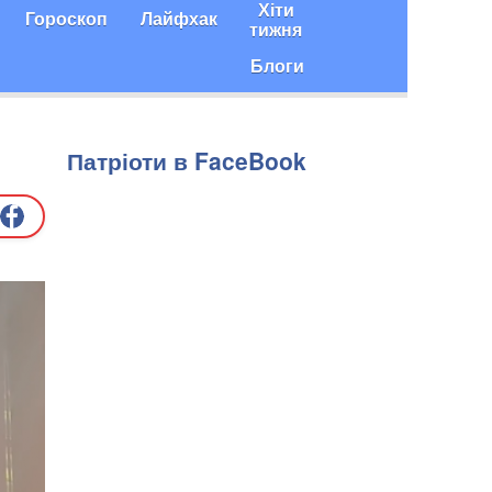
Хіти
Гороскоп
Лайфхак
тижня
Блоги
Патріоти в FaceBook