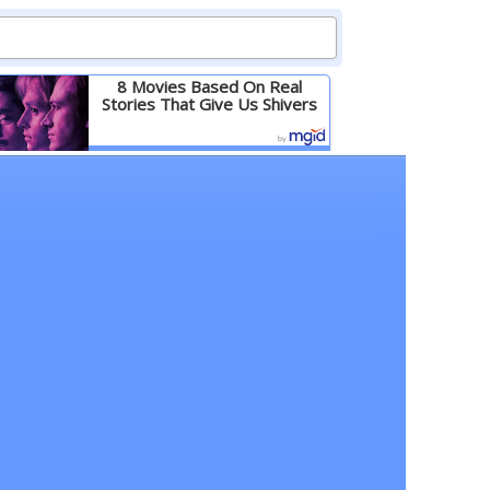
8 Movies Based On Real
Stories That Give Us Shivers
Детальніше